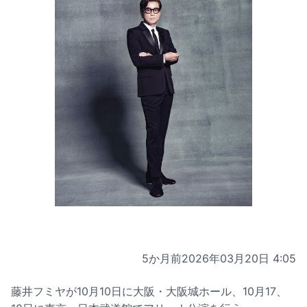
5か月前
2026年03月20日 4:05
藤井フミヤが10⽉10⽇に大阪・⼤阪城ホール、10月17、