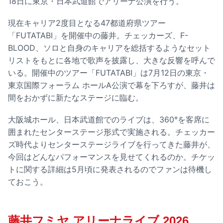
18日に東京・⽇本武道館でアリーナ公演を行う。
現在キャリア2度目となる47都道府県ツアー
「FUTATABI」を開催中の藤井。チェッカーズ、F-
BLOOD、ソロと自身のキャリアを総括するようなセット
リストをもとに各地で歌声を披露し、大きな反響を呼んで
いる。開催中のツアー「FUTATABI」は7月12日の東京・
東京国際フォーラム ホールA公演で幕を下ろすが、藤井は
間をおかずに新たなステージに臨む。
⼤阪城ホール、⽇本武道館でのライブは、360°を客席に
囲まれたセンターステージ形式で実施される。チェッカー
ズ時代よりセンターステージライブを行ってきた藤井が、
今回はどんなパフォーマンスを見せてくれるのか。チケッ
トに関する詳細は5月頃に発表されるのでファンは待機し
ておこう。
藤井フミヤ アリーナライブ 2026