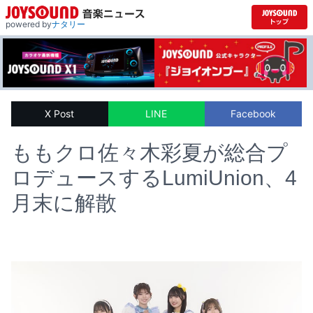
powered by
ナタリー
X Post
LINE
Facebook
ももクロ佐々木彩夏が総合プ
ロデュースするLumiUnion、4
月末に解散