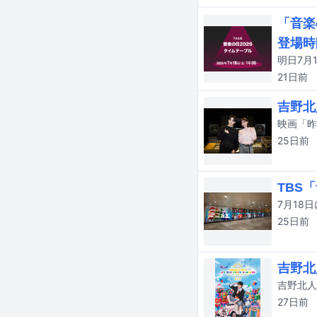
「音楽
登場時
21日
前
吉野北
25日
前
TBS
25日
前
吉野北
27日
前