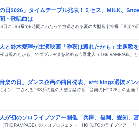
の日2026」タイムテーブル発表！ミセス、M!LK、Sno
間・歌唱曲は
人と鈴木愛理が主演映画「昨夜は殺れたかも」主題歌を
「音楽の日」ダンス企画の曲目発表、s**t kingz選抜メ
人が初のソロライブツアー開催 兵庫、福岡、愛知、宮