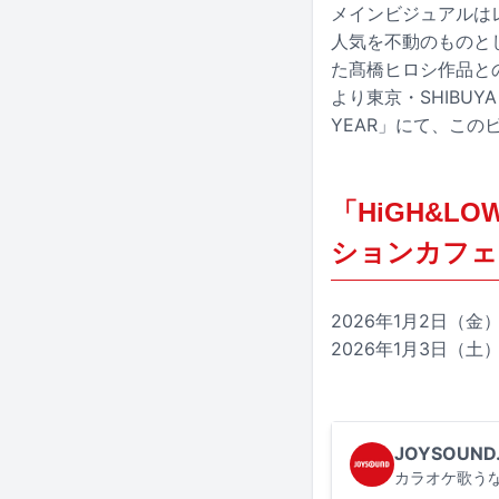
メインビジュアルはレ
人気を不動のものと
た髙橋ヒロシ作品と
より東京・SHIBUYA
YEAR」にて、こ
「HiGH&LO
ションカフェ
2026年1月2日（金）
2026年1月3日（土）
JOYSOUND
カラオケ歌うな