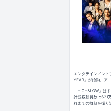
エンタテインメントプロジ
YEAR」が始動。
「HiGH&LOW
計観客動員数は621
れまでの軌跡を振り