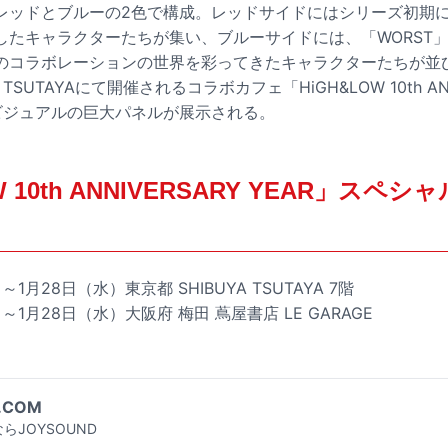
ッドとブルーの2色で構成。レッドサイドにはシリーズ初期に「
したキャラクターたちが集い、ブルーサイドには、「WORST
のコラボレーションの世界を彩ってきたキャラクターたちが並び
 TSUTAYAにて開催されるコラボカフェ「HiGH&LOW 10th ANN
のビジュアルの巨大パネルが展示される。
W 10th ANNIVERSARY YEAR」スペ
～1月28日（水）東京都 SHIBUYA TSUTAYA 7階
～1月28日（水）大阪府 梅田 蔦屋書店 LE GARAGE
.COM
らJOYSOUND