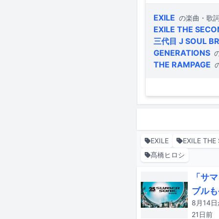
EXILE
の楽曲・歌
EXILE THE SEC
三代目 J SOUL B
GENERATIONS
THE RAMPAGE
EXILE
EXILE THE
髙橋ヒロシ
「サマ
ブルも
21日
前