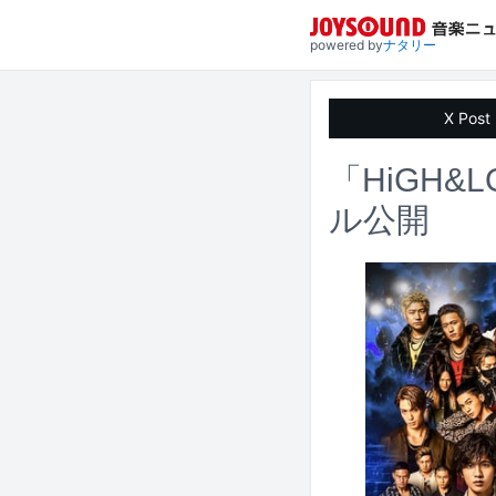
powered by
ナタリー
X Post
「HiGH
ル公開