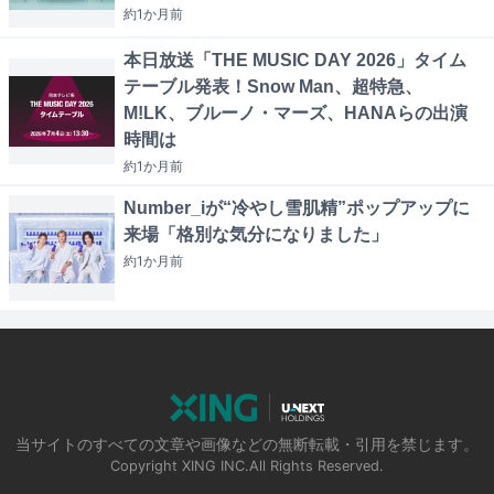
約1か月
前
本日放送「THE MUSIC DAY 2026」タイム
テーブル発表！Snow Man、超特急、
M!LK、ブルーノ・マーズ、HANAらの出演
時間は
約1か月
前
Number_iが“冷やし雪肌精”ポップアップに
来場「格別な気分になりました」
約1か月
前
当サイトのすべての文章や画像などの無断転載・引用を禁じます。
Copyright XING INC.All Rights Reserved.