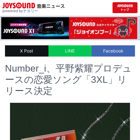
powered by
ナタリー
X Post
LINE
Facebook
Number_i、平野紫耀プロデュ
ースの恋愛ソング「3XL」リ
リース決定