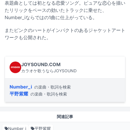
表題曲としては初となる恋愛ソング。ピュアな恋心を描い
たリリックをベースの効いたトラックに乗せた、
Number_iならではの1曲に仕上がっている。
またピンクのハートがインパクトのあるジャケットアート
ワークも公開された。
JOYSOUND.COM
カラオケ歌うならJOYSOUND
Number_i
の楽曲・歌詞を検索
平野紫耀
の楽曲・歌詞を検索
関連記事
Number_i
平野紫耀