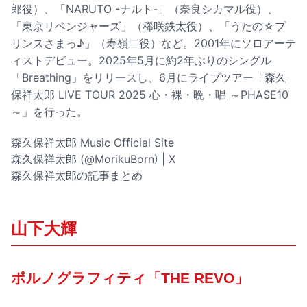
郎役）、「NARUTO -ナルト-」（奈良シカマル役）、
「東京リベンジャーズ」（稀咲鉄太役）、「うたの☆プ
リンスさまっ♪」（寿嶺二役）など。2001年にソロアーテ
ィストデビュー。2025年5月に約2年ぶりのシングル
「Breathing」をリリースし、6月にライブツアー「森久
保祥太郎 LIVE TOUR 2025 心・裸・晩・唱 ～PHASE10
～」を行った。
森久保祥太郎 Music Official Site
森久保祥太郎 (@MorikuBorn) | X
森久保祥太郎の記事まとめ
山下大輝
ポルノグラフィティ「THE REVO」