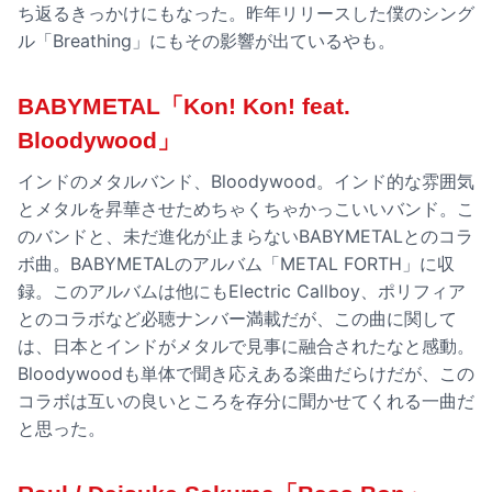
ち返るきっかけにもなった。昨年リリースした僕のシング
ル「Breathing」にもその影響が出ているやも。
BABYMETAL「Kon! Kon! feat.
Bloodywood」
インドのメタルバンド、Bloodywood。インド的な雰囲気
とメタルを昇華させためちゃくちゃかっこいいバンド。こ
のバンドと、未だ進化が止まらないBABYMETALとのコラ
ボ曲。BABYMETALのアルバム「METAL FORTH」に収
録。このアルバムは他にもElectric Callboy、ポリフィア
とのコラボなど必聴ナンバー満載だが、この曲に関して
は、日本とインドがメタルで見事に融合されたなと感動。
Bloodywoodも単体で聞き応えある楽曲だらけだが、この
コラボは互いの良いところを存分に聞かせてくれる一曲だ
と思った。