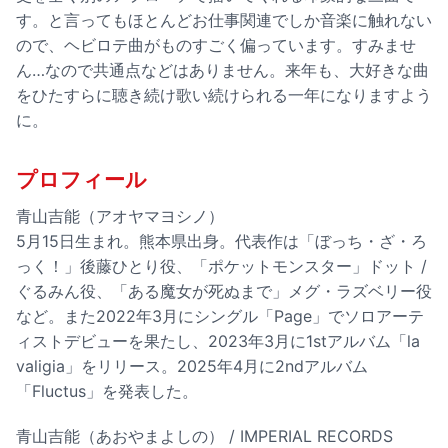
す。と言ってもほとんどお仕事関連でしか音楽に触れない
ので、ヘビロテ曲がものすごく偏っています。すみませ
ん…なので共通点などはありません。来年も、大好きな曲
をひたすらに聴き続け歌い続けられる一年になりますよう
に。
プロフィール
青山吉能（アオヤマヨシノ）
5月15日生まれ。熊本県出身。代表作は「ぼっち・ざ・ろ
っく！」後藤ひとり役、「ポケットモンスター」ドット /
ぐるみん役、「ある魔女が死ぬまで」メグ・ラズベリー役
など。また2022年3月にシングル「Page」でソロアーテ
ィストデビューを果たし、2023年3月に1stアルバム「la
valigia」をリリース。2025年4月に2ndアルバム
「Fluctus」を発表した。
青山吉能（あおやまよしの） / IMPERIAL RECORDS