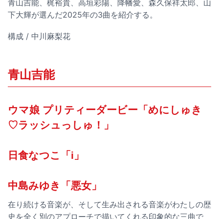
青山吉能、梶裕貴、高垣彩陽、降幡愛、森久保祥太郎、山
下大輝が選んだ2025年の3曲を紹介する。
構成 / 中川麻梨花
青山吉能
ウマ娘 プリティーダービー「めにしゅき
♡ラッシュっしゅ！」
日食なつこ「i」
中島みゆき「悪女」
在り続ける音楽が、そして生み出される音楽がわたしの歴
史を全く別のアプローチで描いてくれる印象的な三曲で