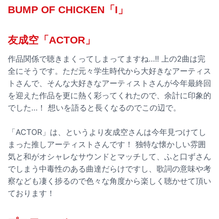
BUMP OF CHICKEN「I」
友成空「ACTOR」
作品関係で聴きまくってしまってますね…!! 上の2曲は完
全にそうです。ただ元々学生時代から大好きなアーティス
トさんで、そんな大好きなアーティストさんが今年最終回
を迎えた作品を更に熱く彩ってくれたので、余計に印象的
でした…！ 想いを語ると長くなるのでこの辺で。
「ACTOR」は、というより友成空さんは今年見つけてし
まった推しアーティストさんです！ 独特な懐かしい雰囲
気と和がオシャレなサウンドとマッチして、ふと口ずさん
でしまう中毒性のある曲達だらけですし、歌詞の意味や考
察なども凄く捗るので色々な角度から楽しく聴かせて頂い
ております！