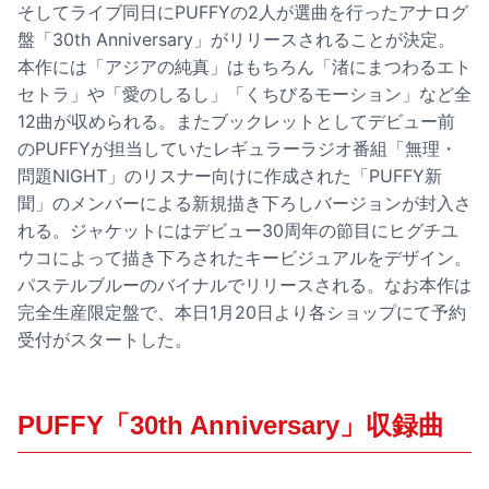
そしてライブ同日にPUFFYの2人が選曲を行ったアナログ
盤「30th Anniversary」がリリースされることが決定。
本作には「アジアの純真」はもちろん「渚にまつわるエト
セトラ」や「愛のしるし」「くちびるモーション」など全
12曲が収められる。またブックレットとしてデビュー前
のPUFFYが担当していたレギュラーラジオ番組「無理・
問題NIGHT」のリスナー向けに作成された「PUFFY新
聞」のメンバーによる新規描き下ろしバージョンが封入さ
れる。ジャケットにはデビュー30周年の節目にヒグチユ
ウコによって描き下ろされたキービジュアルをデザイン。
パステルブルーのバイナルでリリースされる。なお本作は
完全生産限定盤で、本日1月20日より各ショップにて予約
受付がスタートした。
PUFFY「30th Anniversary」収録曲