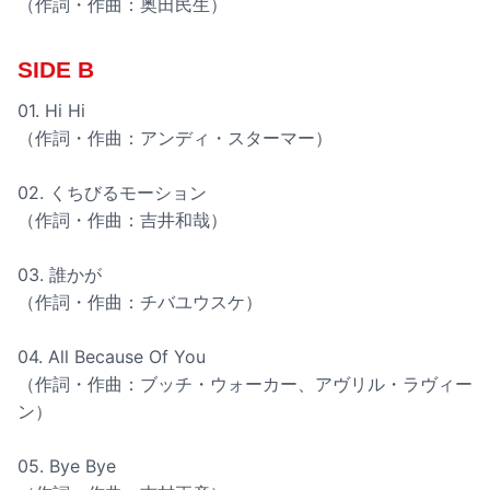
（作詞・作曲：奥田民生）
SIDE B
01. Hi Hi
（作詞・作曲：アンディ・スターマー）
02. くちびるモーション
（作詞・作曲：吉井和哉）
03. 誰かが
（作詞・作曲：チバユウスケ）
04. All Because Of You
（作詞・作曲：ブッチ・ウォーカー、アヴリル・ラヴィー
ン）
05. Bye Bye