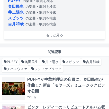
PUFFY
の楽曲・歌詞を検索
奥田民生
の楽曲・歌詞を検索
井上陽水
の楽曲・歌詞を検索
スピッツ
の楽曲・歌詞を検索
吉井和哉
の楽曲・歌詞を検索
もっと見る
関連記事
PUFFY
奥田民生
井上陽水
スピッツ
吉井和哉
チバユウスケ
フジファブリック
PUFFYが中華料理店の店員に、奥田民生が
作曲した新曲「モヤーズ」ミュージックビデ
オ公開
22日
前
ピンク・レディーのトリビュートアルバム収