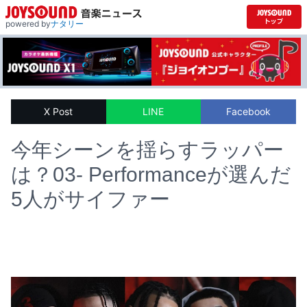
powered by
ナタリー
X Post
LINE
Facebook
今年シーンを揺らすラッパー
は？03- Performanceが選んだ
5人がサイファー