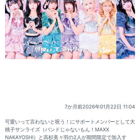
7か月前
2026年01月22日 11:04
可愛いって言わないと呪う！にサポートメンバーとして大
桃子サンライズ（バンドじゃないもん！MAXX
NAKAYOSHI）と高杉美々羽の2人が期間限定で加入す