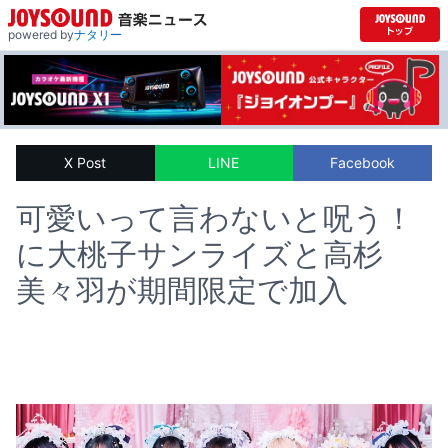
powered by
ナタリー
X Post
LINE
Facebook
可愛いって言わないと呪う！
に大桃子サンライズと高杉
美々羽が期間限定で加入