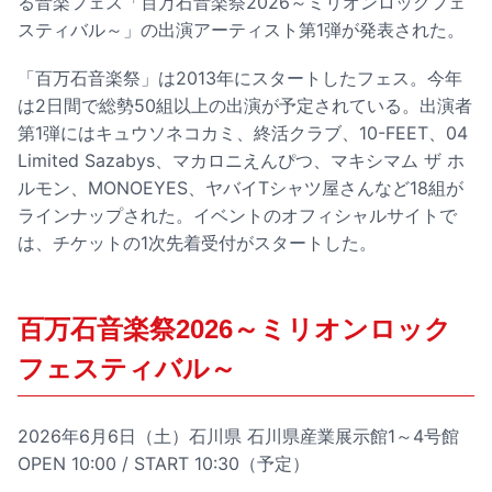
る音楽フェス「百万石音楽祭2026～ミリオンロックフェ
スティバル～」の出演アーティスト第1弾が発表された。
「百万石音楽祭」は2013年にスタートしたフェス。今年
は2日間で総勢50組以上の出演が予定されている。出演者
第1弾にはキュウソネコカミ、終活クラブ、10-FEET、04
Limited Sazabys、マカロニえんぴつ、マキシマム ザ ホ
ルモン、MONOEYES、ヤバイTシャツ屋さんなど18組が
ラインナップされた。イベントのオフィシャルサイトで
は、チケットの1次先着受付がスタートした。
百万石音楽祭2026～ミリオンロック
フェスティバル～
2026年6月6日（土）石川県 石川県産業展示館1～4号館
OPEN 10:00 / START 10:30（予定）