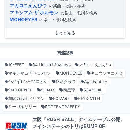
マカロニえんぴつ
の楽曲・歌詞を検索
マキシマム ザ ホルモン
の楽曲・歌詞を検索
MONOEYES
の楽曲・歌詞を検索
もっと見る
関連記事
10-FEET
04 Limited Sazabys
マカロニえんぴつ
マキシマム ザ ホルモン
MONOEYES
キュウソネコカミ
ヤバイTシャツ屋さん
終活クラブ
Age Factory
SIX LOUNGE
SHANK
四星球
SCANDAL
超能力戦士ドリアン
FOMARE
HEY-SMITH
リーガルリリー
ROTTENGRAFFTY
大阪「RUSH BALL」タイムテーブル公開、
メインステージのトリはBUMP OF