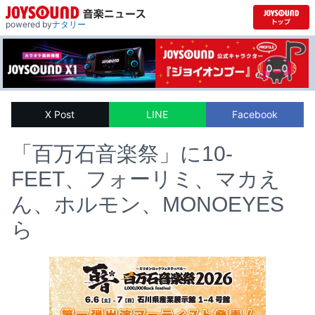
powered by
ナタリー
X Post
LINE
Facebook
「百万石音楽祭」に10-
FEET、フォーリミ、マカえ
ん、ホルモン、MONOEYES
ら