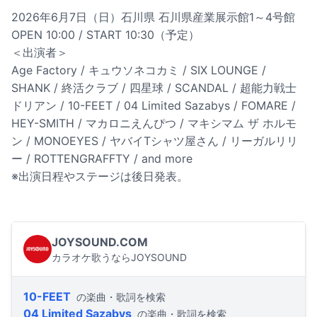
2026年6月7日（日）石川県 石川県産業展示館1～4号館
OPEN 10:00 / START 10:30（予定）
＜出演者＞
Age Factory / キュウソネコカミ / SIX LOUNGE /
SHANK / 終活クラブ / 四星球 / SCANDAL / 超能力戦士
ドリアン / 10-FEET / 04 Limited Sazabys / FOMARE /
HEY-SMITH / マカロニえんぴつ / マキシマム ザ ホルモ
ン / MONOEYES / ヤバイTシャツ屋さん / リーガルリリ
ー / ROTTENGRAFFTY / and more
※出演日程やステージは後日発表。
JOYSOUND.COM
カラオケ歌うならJOYSOUND
10-FEET
の楽曲・歌詞を検索
04 Limited Sazabys
の楽曲・歌詞を検索