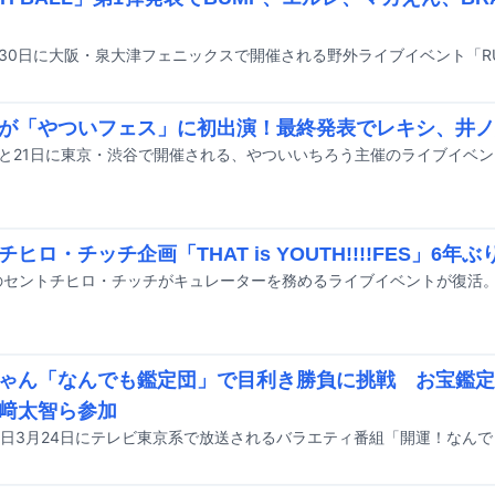
が「やついフェス」に初出演！最終発表でレキシ、井ノ
ヒロ・チッチ企画「THAT is YOUTH!!!!FES」6年
ゃん「なんでも鑑定団」で目利き勝負に挑戦 お宝鑑定
﨑太智ら参加