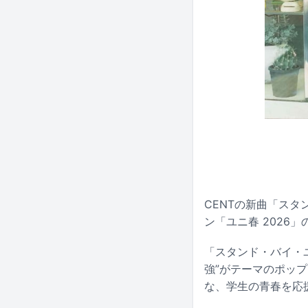
CENTの新曲「ス
ン「ユニ春 2026
「スタンド・バイ・
強”がテーマのポッ
な、学生の青春を応