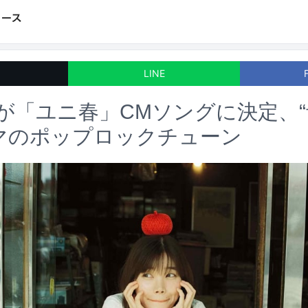
LINE
曲が「ユニ春」CMソングに決定、
マのポップロックチューン