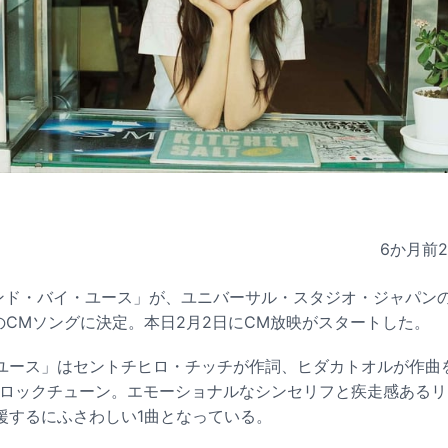
6か月前
タンド・バイ・ユース」が、ユニバーサル・スタジオ・ジャパン
」のCMソングに決定。本日2月2日にCM放映がスタートした。
ユース」はセントチヒロ・チッチが作詞、ヒダカトオルが作曲
プロックチューン。エモーショナルなシンセリフと疾走感ある
援するにふさわしい1曲となっている。