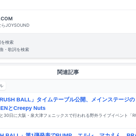
.COM
らJOYSOUND
詞を検索
曲・歌詞を検索
関連記事
ル
RUSH BALL」タイムテーブル公開、メインステージのト
ENとCreepy Nuts
SH BALL」第1弾発表でBUMP、エルレ、マカえん、BR