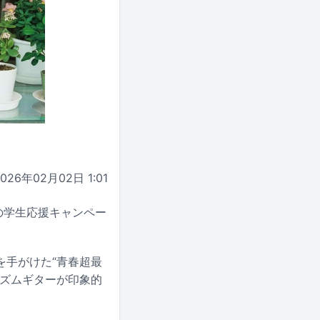
2026年02月02日 1:01
の学生応援キャンペー
を手がけた“青春超最
リズムギターが印象的