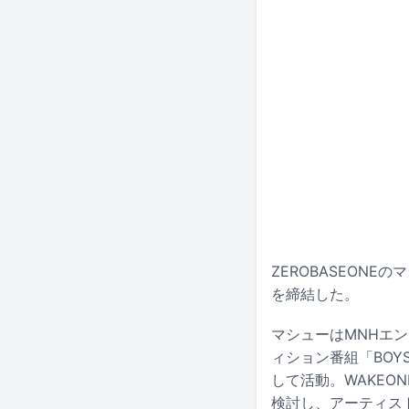
ZEROBASEONE
を締結した。
マシューはMNHエン
ィション番組「BOYS
して活動。WAKE
検討し、アーティス