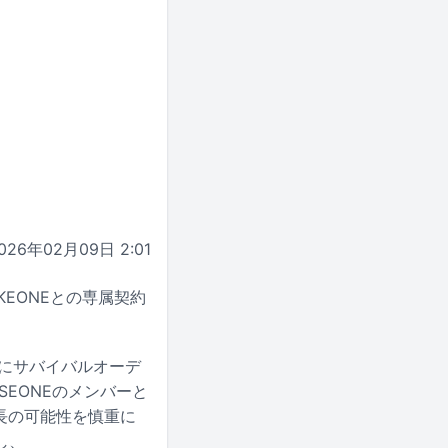
026年02月09日 2:01
KEONEとの専属契約
中にサバイバルオーデ
ASEONEのメンバーと
長の可能性を慎重に
し、