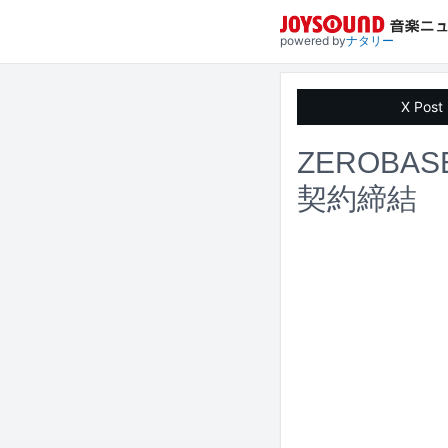
powered by
ナタリー
X Post
ZEROBA
契約締結