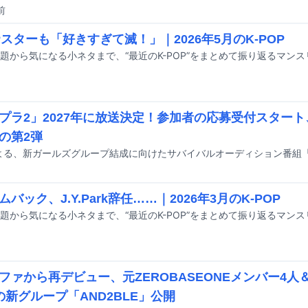
前
OPスターも「好きすぎて滅！」｜2026年5月のK-POP
プラ2」2027年に放送決定！参加者の応募受付スタート、
の第2弾
ムバック、J.Y.Park辞任……｜2026年3月のK-POP
ファから再デビュー、元ZEROBASEONEメンバー4人＆
の新グループ「AND2BLE」公開