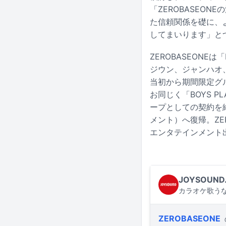
「ZEROBASEO
た信頼関係を礎に、
してまいります」と
ZEROBASEONE
ジウン、ジャンハオ
当初から期間限定グ
お同じく「BOYS 
ープとしての契約を終
メント）へ復帰。ZE
エンタテインメント
JOYSOUND
カラオケ歌うな
ZEROBASEONE