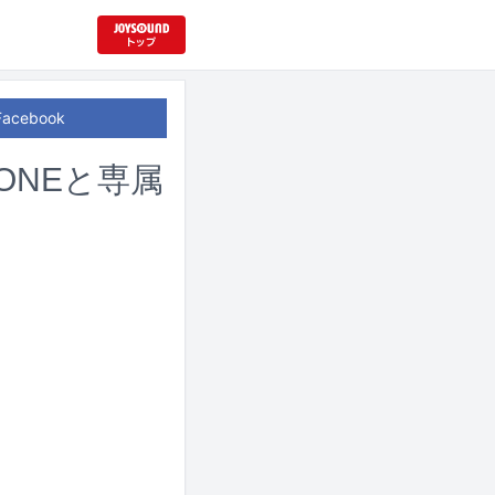
Facebook
ONEと専属