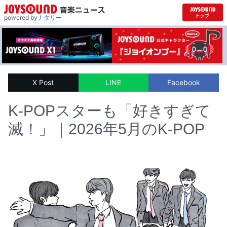
powered by
ナタリー
X Post
LINE
Facebook
K-POPスターも「好きすぎて
滅！」｜2026年5月のK-POP