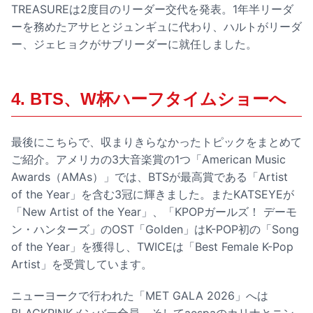
TREASUREは2度目のリーダー交代を発表。1年半リーダ
ーを務めたアサヒとジュンギュに代わり、ハルトがリーダ
ー、ジェヒョクがサブリーダーに就任しました。
4. BTS、W杯ハーフタイムショーへ
最後にこちらで、収まりきらなかったトピックをまとめて
ご紹介。アメリカの3大音楽賞の1つ「American Music
Awards（AMAs）」では、BTSが最高賞である「Artist
of the Year」を含む3冠に輝きました。またKATSEYEが
「New Artist of the Year」、「KPOPガールズ！ デーモ
ン・ハンターズ」のOST「Golden」はK-POP初の「Song
of the Year」を獲得し、TWICEは「Best Female K-Pop
Artist」を受賞しています。
ニューヨークで行われた「MET GALA 2026」へは
BLACKPINKメンバー全員、そしてaespaのカリナとニン