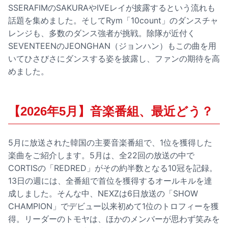
SSERAFIMのSAKURAやIVEレイが披露するという流れも
話題を集めました。そしてRym「10count」のダンスチャ
レンジも、多数のダンス強者が挑戦。除隊が近付く
SEVENTEENのJEONGHAN（ジョンハン）もこの曲を用
いてひさびさにダンスする姿を披露し、ファンの期待を高
めました。
【2026年5月】音楽番組、最近どう？
5月に放送された韓国の主要音楽番組で、1位を獲得した
楽曲をご紹介します。5月は、全22回の放送の中で
CORTISの「REDRED」がその約半数となる10冠を記録。
13日の週には、全番組で首位を獲得するオールキルを達
成しました。そんな中、NEXZは6日放送の「SHOW
CHAMPION」でデビュー以来初めて1位のトロフィーを獲
得。リーダーのトモヤは、ほかのメンバーが思わず笑みを