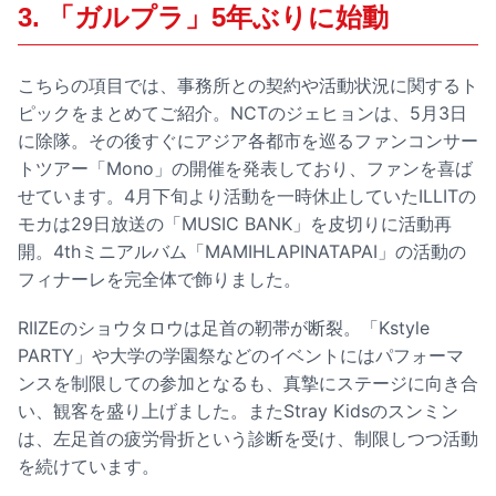
3. 「ガルプラ」5年ぶりに始動
こちらの項目では、事務所との契約や活動状況に関するト
ピックをまとめてご紹介。NCTのジェヒョンは、5月3日
に除隊。その後すぐにアジア各都市を巡るファンコンサー
トツアー「Mono」の開催を発表しており、ファンを喜ば
せています。4月下旬より活動を一時休止していたILLITの
モカは29日放送の「MUSIC BANK」を皮切りに活動再
開。4thミニアルバム「MAMIHLAPINATAPAI」の活動の
フィナーレを完全体で飾りました。
RIIZEのショウタロウは足首の靭帯が断裂。「Kstyle
PARTY」や大学の学園祭などのイベントにはパフォーマ
ンスを制限しての参加となるも、真摯にステージに向き合
い、観客を盛り上げました。またStray Kidsのスンミン
は、左足首の疲労骨折という診断を受け、制限しつつ活動
を続けています。