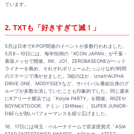
ています。
2. TXTも「好きすぎて滅！」
5月は日本でK-POP関連のイベントが多数行われました。
5月8～10日には、毎年恒例の「KCON JAPAN」が千葉・
幕張メッセで開催。INI、JO1、ZEROBASEONEがヘッド
ライナーを務め、それぞれボリュームたっぷりな約1時間
のステージで沸かせました。3組のほか、iznaやALPHA
DRIVE ONE、MODYSSEYなど、サバイバル番組出身のグ
ループが多数出演していたことも印象的でした。同じ週末
にKアリーナ横浜では「Kstyle PARTY」を開催。RIIZEや
BOYNEXTDOOR、テミン（SHINee）、SUPER JUNIOR-
D&Eらが熱いパフォーマンスを繰り広げました。
16、17日には埼玉・ベルーナドームで音楽授賞式「ASIA