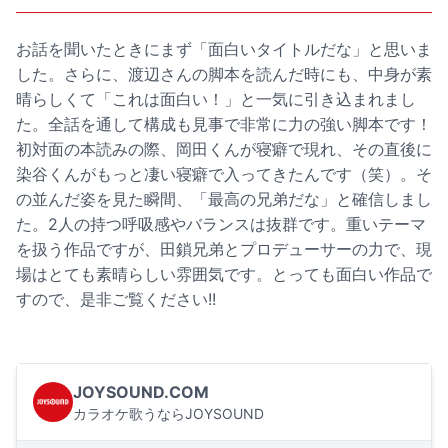
お話を聞いたときにまず「面白いタイトルだな」と思いま
した。さらに、渡辺さんの脚本を読んだ時にも、中身が素
晴らしくて「これは面白い！」と一気に引き込まれまし
た。全話を通して構成も見事で非常に力の強い脚本です！
初対面の本読みの際、岡田くんが寝癖で現れ、その直後に
染谷くんがもっと凄い寝癖で入ってきたんです（笑）。そ
の並んだ姿を見た瞬間、「最高の兄弟だな」と確信しまし
た。2人の持つ呼吸感やバランスは抜群です。重いテーマ
を扱う作品ですが、田鎖兄弟とプロデューサーの力で、現
場はとても素晴らしい雰囲気です。とっても面白い作品で
すので、是非ご覧ください!!
JOYSOUND.COM
カラオケ歌うならJOYSOUND