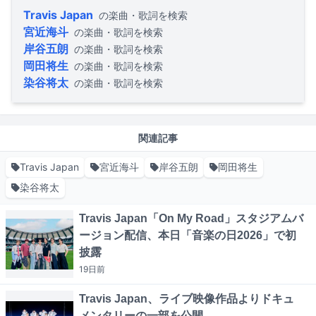
Travis Japan
の楽曲・歌詞を検索
宮近海斗
の楽曲・歌詞を検索
岸谷五朗
の楽曲・歌詞を検索
岡田将生
の楽曲・歌詞を検索
染谷将太
の楽曲・歌詞を検索
関連記事
Travis Japan
宮近海斗
岸谷五朗
岡田将生
染谷将太
Travis Japan「On My Road」スタジアムバ
ージョン配信、本日「音楽の日2026」で初
披露
19日
前
Travis Japan、ライブ映像作品よりドキュ
メンタリーの一部を公開