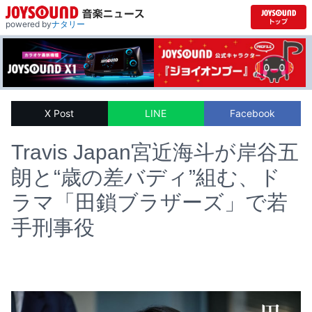
powered by
ナタリー
X Post
LINE
Facebook
Travis Japan宮近海斗が岸谷五
朗と“歳の差バディ”組む、ド
ラマ「田鎖ブラザーズ」で若
手刑事役