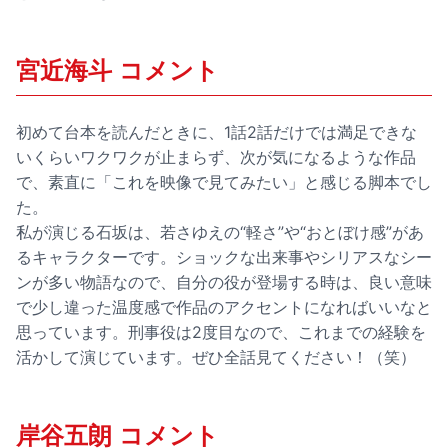
宮近海斗 コメント
初めて台本を読んだときに、1話2話だけでは満足できな
いくらいワクワクが止まらず、次が気になるような作品
で、素直に「これを映像で見てみたい」と感じる脚本でし
た。
私が演じる石坂は、若さゆえの“軽さ”や“おとぼけ感”があ
るキャラクターです。ショックな出来事やシリアスなシー
ンが多い物語なので、自分の役が登場する時は、良い意味
で少し違った温度感で作品のアクセントになればいいなと
思っています。刑事役は2度目なので、これまでの経験を
活かして演じています。ぜひ全話見てください！（笑）
岸谷五朗 コメント