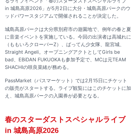
るライブイベント「春のスターダストスペシャルライブ
in 城島高原2026」が5月2日に大分・城島高原パークのウ
ッドパワースタジアムで開催されることが決定した。
城島高原パークは大分県別府市の遊園地で、例年の春と夏
に音楽イベントを実施している。今回の出演者は高城れに
（ももいろクローバーZ）、ばってん少女隊、龍宮城、
Straight Angeli。オープニングアクトとしてGirls be
bad、EBiDAN FUKUOKAも参加予定で、MCは元TEAM
SHACHIの咲良菜緒が務める。
PassMarket（パスマーケット）では2月15日にチケット
の販売がスタートする。ライブ観覧にはこのチケットに加
え、城島高原パークの入園券が必要となる。
春のスターダストスペシャルライブ
in 城島高原2026