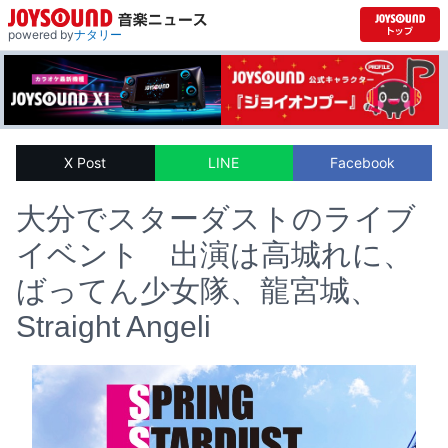
powered by
ナタリー
X Post
LINE
Facebook
大分でスターダストのライブ
イベント 出演は高城れに、
ばってん少女隊、龍宮城、
Straight Angeli