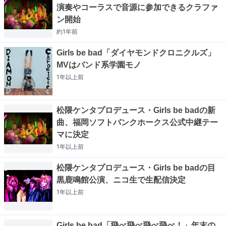
演奏やコーラスで音源に参加できるクラファ
ン開始
約1年
前
Girls be bad「ダイヤモンドクロニクルズ」
MVはバンド系学園モノ
1年以上
前
松隈ケンタプロデュース・Girls be badの新
曲、福岡ソフトバンクホークス公式中継テー
マに決定
1年以上
前
松隈ケンタプロデュース・Girls be badの目
黒鹿鳴館公演、ニコ生で生配信決定
1年以上
前
Girls be bad「飛べ飛べ飛べ飛べ！」年末の