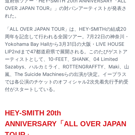
道府県ツアー「HEY-SMITH 20th ANNIVERSARY『ALL
OVER JAPAN TOUR』」の対バンアーティストが発表さ
れた。
「ALL OVER JAPAN TOUR」は、HEY-SMITHの結成20
周年を記念して行われる全国ツアー。7月22日の神奈川・
Yokohama Bay Hallから3月31日の大阪・LIVE HOUSE
LIP2ndまで47都道府県で展開される。このたびゲストア
ーティストとして、10-FEET、SHANK​、04 Limited
Sazabys​、ハルカミライ、ROTTENGRAFFTY​、Maki、山
嵐、The Suicide Machinesらの出演が決定。イープラス
では各公演のチケットのオフィシャル2次先着先行予約受
付がスタートしている。
HEY-SMITH 20th
ANNIVERSARY「ALL OVER JAPAN
TOUR」