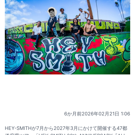
6か月前
2026年02月21日 1:06
HEY-SMITHが7月から2027年3月にかけて開催する47都