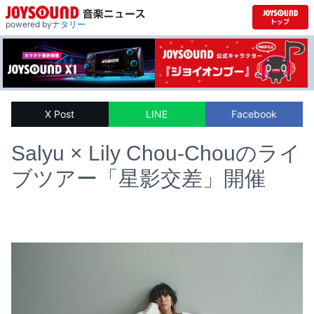
powered by
ナタリー
X Post
LINE
Facebook
Salyu × Lily Chou-Chouのライ
ブツアー「星影交差」開催