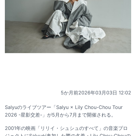
5か月前
2026年03月03日 12:02
Salyuのライブツアー「Salyu × Lily Chou-Chou Tour
2026 -星影交差-」が5月から7月まで開催される。
2001年の映画「リリイ・シュシュのすべて」の音楽プロ
ジェクトにSalyuが参加した際の名義・Lily Chou-Chouの