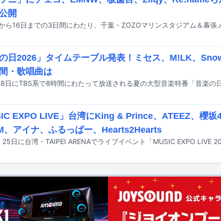
公開
の日2026」タイムテーブル発表！ミセス、M!LK、Sno
間・歌唱曲は
IC EXPO LIVE」台湾にKing & Prince、ATEEZ、櫻坂
M、アイナ、ふるっぱー、Hearts2Hearts