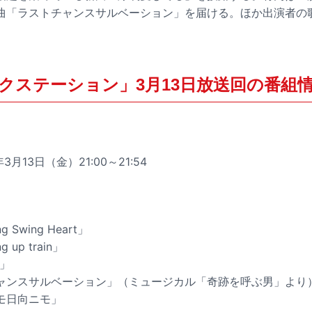
曲「ラストチャンスサルベーション」を届ける。ほか出演者の
クステーション」3月13日放送回の番組
3月13日（金）21:00～21:54
 Swing Heart」
 up train」
L」
ャンスサルベーション」（ミュージカル「奇跡を呼ぶ男」より
陰ニモ日向ニモ」