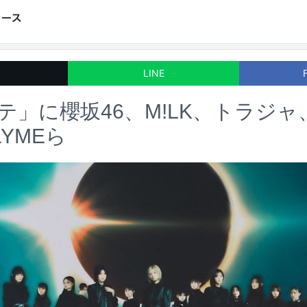
LINE
テ」に櫻坂46、M!LK、トラジャ
LYMEら