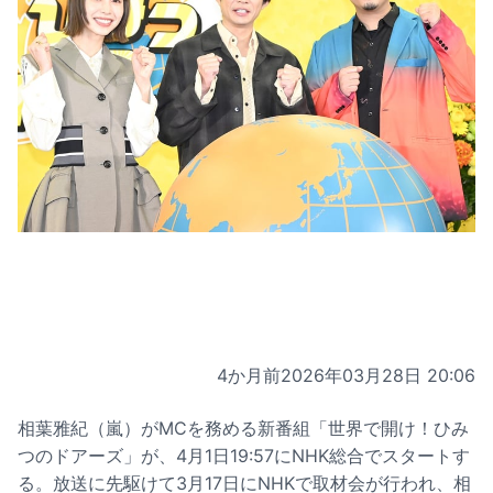
4か月前
2026年03月28日 20:06
相葉雅紀（嵐）がMCを務める新番組「世界で開け！ひみ
つのドアーズ」が、4月1日19:57にNHK総合でスタートす
る。放送に先駆けて3月17日にNHKで取材会が行われ、相