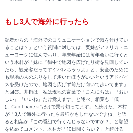
もし3人で海外に行ったら
記者からの「海外でのコミュニケーションで気を付けてい
ることは？」という質問に対しては、実妹がアメリカ・ニ
ューヨークに住んでおり、年末年始には毎年会いに行くと
いう木村が「妹に『街中で地図を広げたり街を見回してい
たら、観光客だってすぐバレちゃうよ』と、安全のために
も現地の人のふりをして歩いたほうがいいというアドバイ
スを受けたので、地図も広げず前だけ向いて歩いてます」
と回答。井桁は「私は現地の言葉で『こんにちは』『おい
しい』『いいね』だけ覚えます」と述べ、相葉も「僕
は"Can I have～"だけで乗り切ってます」と続けた。木村
が「3人で海外に行ったら最強かもしれないですね」と語
ると相葉が「この番組で行くんじゃないですか？」と願望
を込めてコメント。木村が「10日間くらい？」と続ける