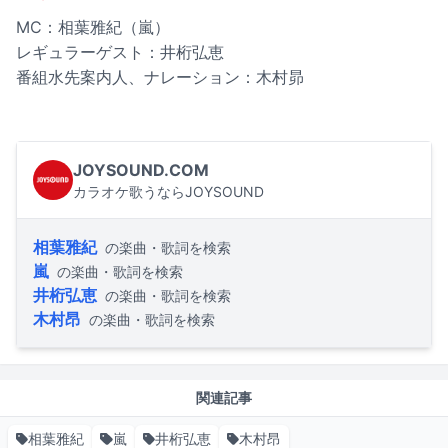
MC：相葉雅紀（嵐）
レギュラーゲスト：井桁弘恵
番組水先案内人、ナレーション：木村昴
JOYSOUND.COM
カラオケ歌うならJOYSOUND
相葉雅紀
の楽曲・歌詞を検索
嵐
の楽曲・歌詞を検索
井桁弘恵
の楽曲・歌詞を検索
木村昂
の楽曲・歌詞を検索
関連記事
相葉雅紀
嵐
井桁弘恵
木村昂