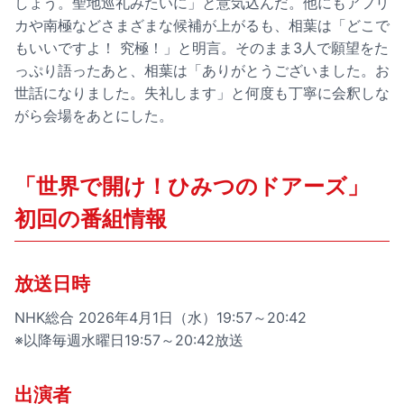
しょう。聖地巡礼みたいに」と意気込んだ。他にもアフリ
カや南極などさまざまな候補が上がるも、相葉は「どこで
もいいですよ！ 究極！」と明言。そのまま3人で願望をた
っぷり語ったあと、相葉は「ありがとうございました。お
世話になりました。失礼します」と何度も丁寧に会釈しな
がら会場をあとにした。
「世界で開け！ひみつのドアーズ」
初回の番組情報
放送日時
NHK総合 2026年4月1日（水）19:57～20:42
※以降毎週水曜日19:57～20:42放送
出演者