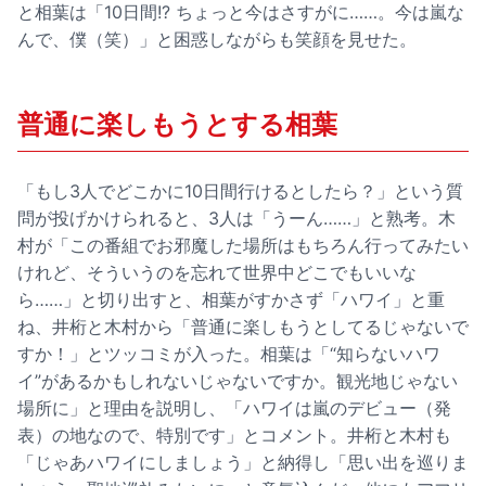
と相葉は「10日間!? ちょっと今はさすがに……。今は嵐な
んで、僕（笑）」と困惑しながらも笑顔を見せた。
普通に楽しもうとする相葉
「もし3人でどこかに10日間行けるとしたら？」という質
問が投げかけられると、3人は「うーん……」と熟考。木
村が「この番組でお邪魔した場所はもちろん行ってみたい
けれど、そういうのを忘れて世界中どこでもいいな
ら……」と切り出すと、相葉がすかさず「ハワイ」と重
ね、井桁と木村から「普通に楽しもうとしてるじゃないで
すか！」とツッコミが入った。相葉は「“知らないハワ
イ”があるかもしれないじゃないですか。観光地じゃない
場所に」と理由を説明し、「ハワイは嵐のデビュー（発
表）の地なので、特別です」とコメント。井桁と木村も
「じゃあハワイにしましょう」と納得し「思い出を巡りま