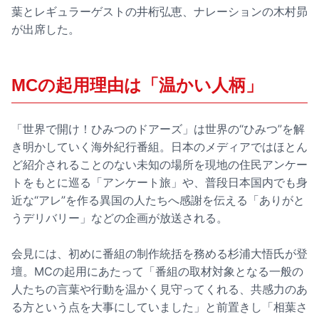
葉とレギュラーゲストの井桁弘恵、ナレーションの木村昴
が出席した。
MCの起用理由は「温かい人柄」
「世界で開け！ひみつのドアーズ」は世界の“ひみつ”を解
き明かしていく海外紀行番組。日本のメディアではほとん
ど紹介されることのない未知の場所を現地の住民アンケー
トをもとに巡る「アンケート旅」や、普段日本国内でも身
近な“アレ”を作る異国の人たちへ感謝を伝える「ありがと
うデリバリー」などの企画が放送される。
会見には、初めに番組の制作統括を務める杉浦大悟氏が登
壇。MCの起用にあたって「番組の取材対象となる一般の
人たちの言葉や行動を温かく見守ってくれる、共感力のあ
る方という点を大事にしていました」と前置きし「相葉さ