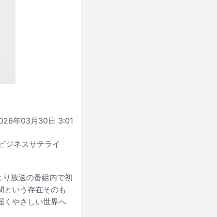
026年03月30日 3:01
ビジネスサテライ
0より放送の番組内で初
間という存在そのも
届くやさしい世界へ