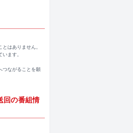
ことはありません。
ています。
へつながることを願
送回の番組情