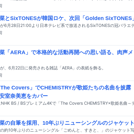
前
とSixTONESが韓国ロケ、次回「Golden SixTONE
前
菜「AERA」で本格的な活動再開への思い語る、肉声
が、6月22日に発売される雑誌「AERA」の表紙を飾る。
前
「The Covers」でCHEMISTRYが歌姫たちの名曲を
安室奈美恵をカバー
菜の自筆を採用、10年ぶりニューシングルのジャケッ
の約10年ぶりのニューシングル「ごめんと、すきと、」のジャケット