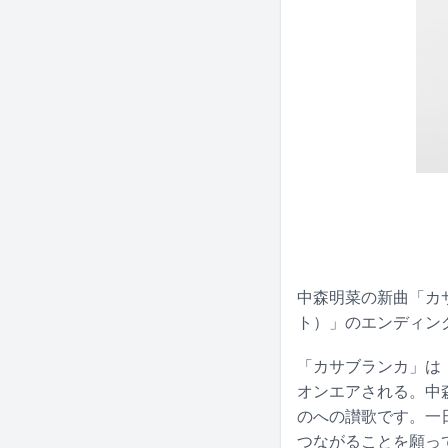
中森明菜の新曲「カ
ト）」のエンディン
「カサブランカ」は「
オンエアされる。中
のへの讃歌です。一
つながることを願っ