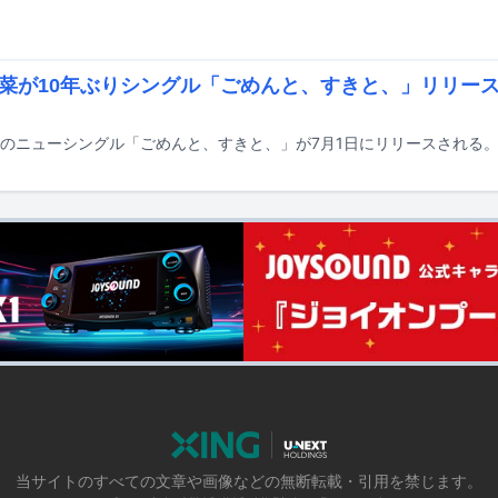
菜が10年ぶりシングル「ごめんと、すきと、」リリー
のニューシングル「ごめんと、すきと、」が7月1日にリリースされる
当サイトのすべての文章や画像などの無断転載・引用を禁じます。