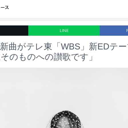
LINE
新曲がテレ東「WBS」新EDテ
在そのものへの讃歌です」