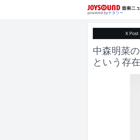
powered by
ナタリー
X Post
中森明菜の
という存