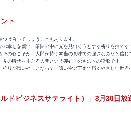
メント
傷つけ合ってしまうこともあります。
かの幸せを願い、暗闇の中に光を見出そうとする祈りを捨てる
るその心こそが、人間が持つ本当の意味での強さなのだと信じ
、今の時代を生きる人間という存在そのものへの讃歌です。
た祈りが思いやりとなって、遠い空の下まで届くやさしい世界
ールドビジネスサテライト）」3月30日放