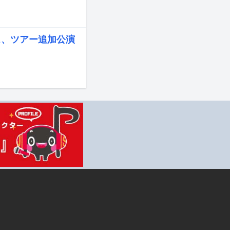
ス、ツアー追加公演
。