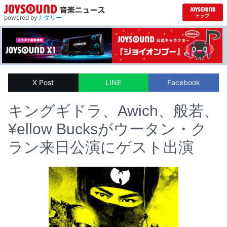
powered by
ナタリー
X Post
LINE
Facebook
キングギドラ、Awich、般若、
¥ellow Bucksがウータン・ク
ラン来日公演にゲスト出演