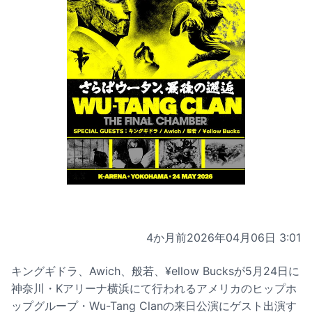
4か月前
2026年04月06日 3:01
キングギドラ、Awich、般若、¥ellow Bucksが5月24日に
神奈川・Kアリーナ横浜にて行われるアメリカのヒップホ
ップグループ・Wu-Tang Clanの来日公演にゲスト出演す