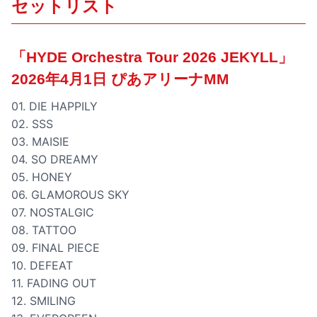
セットリスト
「HYDE Orchestra Tour 2026 JEKYLL」
2026年4月1日 ぴあアリーナMM
01. DIE HAPPILY
02. SSS
03. MAISIE
04. SO DREAMY
05. HONEY
06. GLAMOROUS SKY
07. NOSTALGIC
08. TATTOO
09. FINAL PIECE
10. DEFEAT
11. FADING OUT
12. SMILING