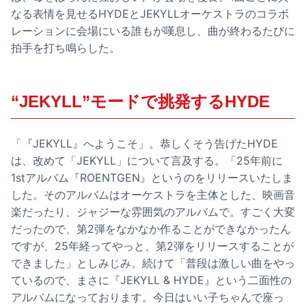
なる表情を見せるHYDEとJEKYLLオーケストラのコラボ
レーションに会場にいる誰もが嘆息し、曲が終わるたびに
拍手を打ち鳴らした。
“JEKYLL”モードで挑発するHYDE
「『JEKYLL』へようこそ」。恭しくそう告げたHYDE
は、改めて「JEKYLL」について言及する。「25年前に
1stアルバム『ROENTGEN』というのをリリースいたしま
した。そのアルバムはオーケストラを主体とした、映画音
楽だったり、ジャジーな雰囲気のアルバムで。すごく大変
だったので、第2弾をなかなか作ることができなかったん
ですが、25年経ってやっと、第2弾をリリースすることが
できました」としみじみ。続けて「普段は激しい曲をやっ
ているので、まさに『JEKYLL & HYDE』という二面性の
アルバムになっております。今日はいい子ちゃんで座っ