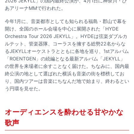
2026 JEKYLL」の国内最終公演が、4月1日に神奈川・ぴ
あアリーナMMで行われた。
今年1月に、音楽都市としても知られる福島・郡山で幕を
開け、全国のホール会場を中心に展開された「HYDE
Orchestra Tour 2026 JEKYLL」。HYDEは弦楽ダブルカ
ルテット、管楽器隊、コーラスを擁する総勢22名からな
るJEKYLLオーケストラとともに各地を巡り、1stアルバム
「ROENTGEN」の続編となる最新アルバム「JEKYLL」
の世界を来場者に余すことなく届けた。ちなみに、国内最
終公演の地として選ばれた横浜も音楽の街を標榜してお
り、国内ツアーは音楽にちなんだ地で始まり、終わるとい
う円環を見せた。
オーディエンスを酔わせる甘やかな
歌声