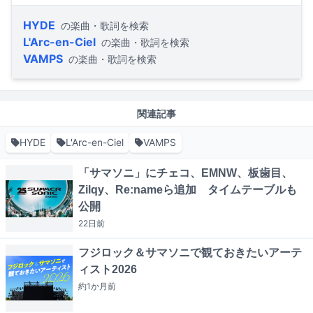
HYDE
の楽曲・歌詞を検索
L'Arc-en-Ciel
の楽曲・歌詞を検索
VAMPS
の楽曲・歌詞を検索
関連記事
HYDE
L'Arc-en-Ciel
VAMPS
「サマソニ」にチェコ、EMNW、板歯目、
Zilqy、Re:nameら追加 タイムテーブルも
公開
22日
前
フジロック＆サマソニで観ておきたいアーテ
ィスト2026
約1か月
前