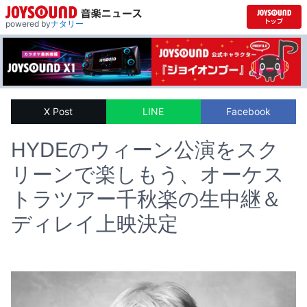
powered by
ナタリー
X Post
LINE
Facebook
HYDEのウィーン公演をスク
リーンで楽しもう、オーケス
トラツアー千秋楽の生中継＆
ディレイ上映決定