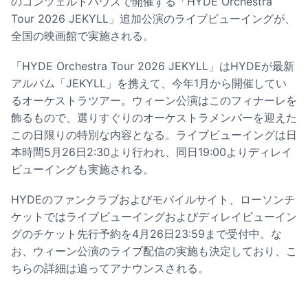
のコンツェルトハウスで開催する「HYDE Orchestra
Tour 2026 JEKYLL」追加公演のライブビューイングが、
全国の映画館で実施される。
「HYDE Orchestra Tour 2026 JEKYLL」はHYDEが最新
アルバム「JEKYLL」を携えて、今年1月から開催してい
るオーケストラツアー。ウィーン公演はこのフィナーレを
飾るもので、選りすぐりのオーケストラメンバーを迎えた
この日限りの特別な内容となる。ライブビューイングは日
本時間5月26日2:30より行われ、同日19:00よりディレイ
ビューイングも実施される。
HYDEのファンクラブおよびモバイルサイト、ローソンチ
ケットではライブビューイングおよびディレイビューイン
グのチケット先行予約を4月26日23:59まで受付中。な
お、ウィーン公演のライブ配信の実施も決定しており、こ
ちらの詳細は追ってアナウンスされる。