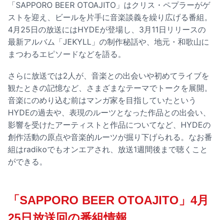
「SAPPORO BEER OTOAJITO」はクリス・ペプラーがゲ
ストを迎え、ビールを片手に音楽談義を繰り広げる番組。
4月25日の放送にはHYDEが登場し、3月11日リリースの
最新アルバム「JEKYLL」の制作秘話や、地元・和歌山に
まつわるエピソードなどを語る。
さらに放送では2人が、音楽との出会いや初めてライブを
観たときの記憶など、さまざまなテーマでトークを展開。
音楽にのめり込む前はマンガ家を目指していたという
HYDEの過去や、表現のルーツとなった作品との出会い、
影響を受けたアーティストと作品についてなど、HYDEの
創作活動の原点や音楽的ルーツが掘り下げられる。なお番
組はradikoでもオンエアされ、放送1週間後まで聴くこと
ができる。
「SAPPORO BEER OTOAJITO」4月
25日放送回の番組情報