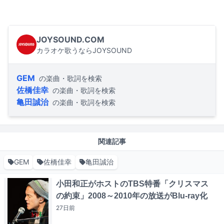
JOYSOUND.COM
カラオケ歌うならJOYSOUND
GEM
の楽曲・歌詞を検索
佐橋佳幸
の楽曲・歌詞を検索
亀田誠治
の楽曲・歌詞を検索
関連記事
GEM
佐橋佳幸
亀田誠治
小田和正がホストのTBS特番「クリスマス
の約束」2008～2010年の放送がBlu-ray化
27日
前