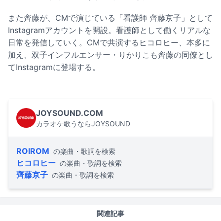
また齊藤が、CMで演じている「看護師 齊藤京子」として
Instagramアカウントを開設。看護師として働くリアルな
日常を発信していく。CMで共演するヒコロヒー、本多に
加え、双子インフルエンサー・りかりこも齊藤の同僚とし
てInstagramに登場する。
JOYSOUND.COM
カラオケ歌うならJOYSOUND
ROIROM
の楽曲・歌詞を検索
ヒコロヒー
の楽曲・歌詞を検索
齊藤京子
の楽曲・歌詞を検索
関連記事