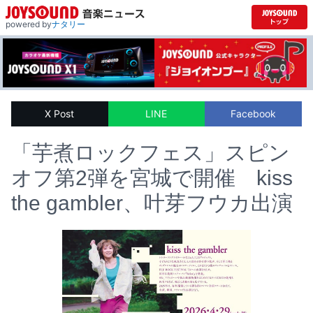
powered by
ナタリー
X Post
LINE
Facebook
「芋煮ロックフェス」スピン
オフ第2弾を宮城で開催 kiss
the gambler、叶芽フウカ出演