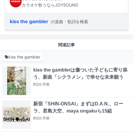
カラオケ歌うならJOYSOUND
kiss the gambler
の楽曲・歌詞を検索
関連記事
kiss the gambler
kiss the gamblerは傷ついた子どもに寄り添
う、新曲「シクラメン」で幸せな未来願う
約2か月
前
新宿「SHIN-ONSAI」まずはD.A.N.、ロー
ラ、君島大空、maya ongakuら15組
約2か月
前