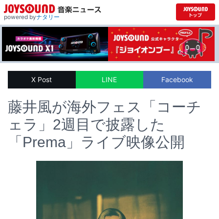
powered by
ナタリー
X Post
LINE
Facebook
藤井風が海外フェス「コーチ
ェラ」2週目で披露した
「Prema」ライブ映像公開