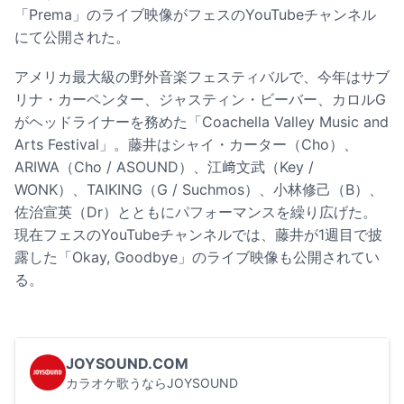
「Prema」のライブ映像がフェスのYouTubeチャンネル
にて公開された。
アメリカ最大級の野外音楽フェスティバルで、今年はサブ
リナ・カーペンター、ジャスティン・ビーバー、カロルG
がヘッドライナーを務めた「Coachella Valley Music and
Arts Festival」。藤井はシャイ・カーター（Cho）、
ARIWA（Cho / ASOUND）、江﨑文武（Key /
WONK）、TAIKING（G / Suchmos）、小林修己（B）、
佐治宣英（Dr）とともにパフォーマンスを繰り広げた。
現在フェスのYouTubeチャンネルでは、藤井が1週目で披
露した「Okay, Goodbye」のライブ映像も公開されてい
る。
JOYSOUND.COM
カラオケ歌うならJOYSOUND