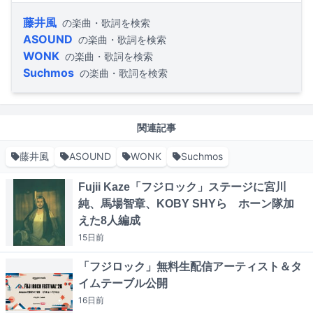
藤井風
の楽曲・歌詞を検索
ASOUND
の楽曲・歌詞を検索
WONK
の楽曲・歌詞を検索
Suchmos
の楽曲・歌詞を検索
関連記事
藤井風
ASOUND
WONK
Suchmos
Fujii Kaze「フジロック」ステージに宮川
純、馬場智章、KOBY SHYら ホーン隊加
えた8人編成
15日
前
「フジロック」無料生配信アーティスト＆タ
イムテーブル公開
16日
前