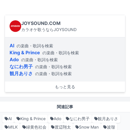
JOYSOUND.COM
カラオケ歌うならJOYSOUND
AI
の楽曲・歌詞を検索
King & Prince
の楽曲・歌詞を検索
Ado
の楽曲・歌詞を検索
なにわ男子
の楽曲・歌詞を検索
観月ありさ
の楽曲・歌詞を検索
もっと見る
関連記事
AI
King & Prince
Ado
なにわ男子
観月ありさ
M!LK
緑黄色社会
渡辺翔太
Snow Man
波瑠