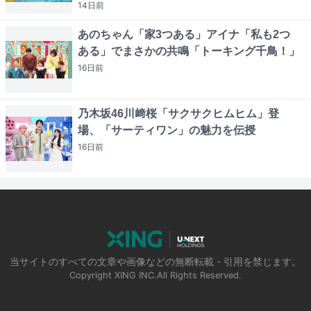
14日
前
あのちゃん「家3つある」アイナ「私も2つ
ある」でまさかの共鳴「トーキング千鳥！」
16日
前
乃木坂46川﨑桜「サクサクヒムヒム」登
場、「サーティワン」の魅力を伝授
16日
前
当サイトのすべての文章や画像などの無断転載・引用を禁じます。
Copyright XING INC.All Rights Reserved.