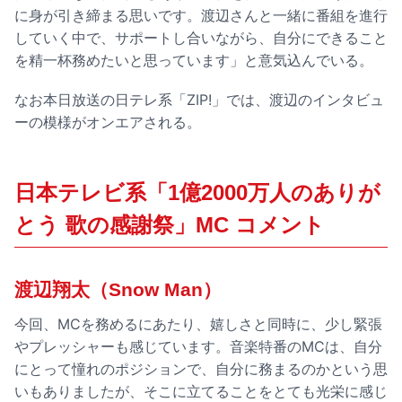
に身が引き締まる思いです。渡辺さんと一緒に番組を進行
していく中で、サポートし合いながら、自分にできること
を精一杯務めたいと思っています」と意気込んでいる。
なお本日放送の日テレ系「ZIP!」では、渡辺のインタビュ
ーの模様がオンエアされる。
日本テレビ系「1億2000万人のありが
とう 歌の感謝祭」MC コメント
渡辺翔太（Snow Man）
今回、MCを務めるにあたり、嬉しさと同時に、少し緊張
やプレッシャーも感じています。音楽特番のMCは、自分
にとって憧れのポジションで、自分に務まるのかという思
いもありましたが、そこに立てることをとても光栄に感じ