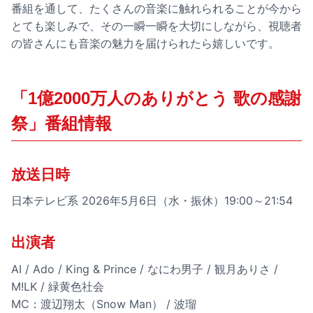
番組を通して、たくさんの音楽に触れられることが今から
とても楽しみで、その一瞬一瞬を大切にしながら、視聴者
の皆さんにも音楽の魅力を届けられたら嬉しいです。
「1億2000万人のありがとう 歌の感謝
祭」番組情報
放送日時
日本テレビ系 2026年5月6日（水・振休）19:00～21:54
出演者
AI / Ado / King & Prince / なにわ男子 / 観月ありさ /
M!LK / 緑黄色社会
MC：渡辺翔太（Snow Man） / 波瑠