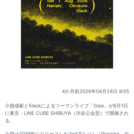
4か月前
2026年04月24日 9:05
小袋成彬と5lackによるツーマンライブ「Gaia」が8月1日
に東京・LINE CUBE SHIBUYA（渋谷公会堂）で開催され
る。
小袋は2019年にリリースした2ndアルバム「Piercing」の