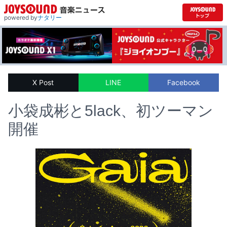
powered by
ナタリー
X Post
LINE
Facebook
小袋成彬と5lack、初ツーマン
開催