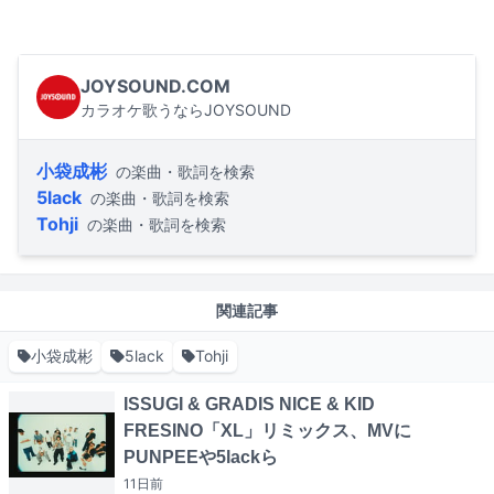
JOYSOUND.COM
カラオケ歌うならJOYSOUND
小袋成彬
の楽曲・歌詞を検索
5lack
の楽曲・歌詞を検索
Tohji
の楽曲・歌詞を検索
関連記事
小袋成彬
5lack
Tohji
ISSUGI & GRADIS NICE & KID
FRESINO「XL」リミックス、MVに
PUNPEEや5lackら
11日
前