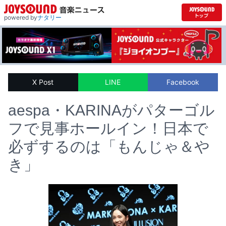
powered by
ナタリー
X Post
LINE
Facebook
aespa・KARINAがパターゴル
フで見事ホールイン！日本で
必ずするのは「もんじゃ＆や
き」