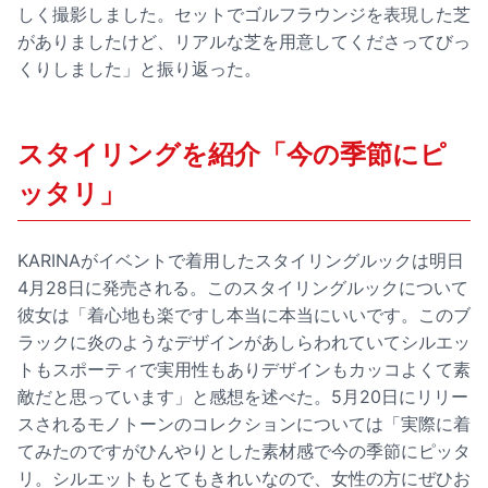
しく撮影しました。セットでゴルフラウンジを表現した芝
がありましたけど、リアルな芝を用意してくださってびっ
くりしました」と振り返った。
スタイリングを紹介「今の季節にピ
ッタリ」
KARINAがイベントで着用したスタイリングルックは明日
4月28日に発売される。このスタイリングルックについて
彼女は「着心地も楽ですし本当に本当にいいです。このブ
ラックに炎のようなデザインがあしらわれていてシルエッ
トもスポーティで実用性もありデザインもカッコよくて素
敵だと思っています」と感想を述べた。5月20日にリリー
スされるモノトーンのコレクションについては「実際に着
てみたのですがひんやりとした素材感で今の季節にピッタ
リ。シルエットもとてもきれいなので、女性の方にぜひお