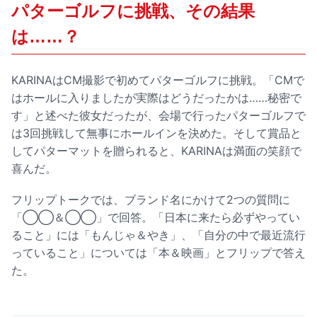
パターゴルフに挑戦、その結果
は……？
KARINAはCM撮影で初めてパターゴルフに挑戦。「CMで
はホールに入りましたが実際はどうだったかは……秘密で
す」と述べた彼女だったが、会場で行ったパターゴルフで
は3回挑戦して無事にホールインを決めた。そして賞品と
してパターマットを贈られると、KARINAは満面の笑顔で
喜んだ。
フリップトークでは、ブランド名にかけて2つの質問に
「◯◯＆◯◯」で回答。「日本に来たら必ずやってい
ること」には「もんじゃ＆やき」、「自分の中で最近流行
っていること」については「本＆映画」とフリップで答え
た。