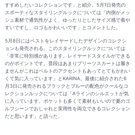
すすめしたいコレクションです」と紹介。5月1日発売の
スポーティなスタイリングルックについては「内側がメッ
シュ素材で通気性がよく、ゆったりとしたサイズ感で着や
すいですし、ロゴもかわいいです」とコメントした。
5月8日にはベストをレイヤードしたデザインのコレクシ
ョンも発売される。このスタイリングルックについては
「非常に特別感があります。レイヤードスタイルができる
のがポイントです。普段はあまりプリーツスカートは履き
ませんがこれはベルトのアクセントもあってとてもかわい
くて気に入っています」とKARINA。最後に紹介された6
月3日に発売されるブラックとブルーの配色がクールなコ
レクションルックについては「Aラインのシルエットが気
に入っています。ポケットも多くて素材もいいので夏のゴ
ルフシーンでおしゃれと実用性を両立できるコレクション
だと思います」と語った。