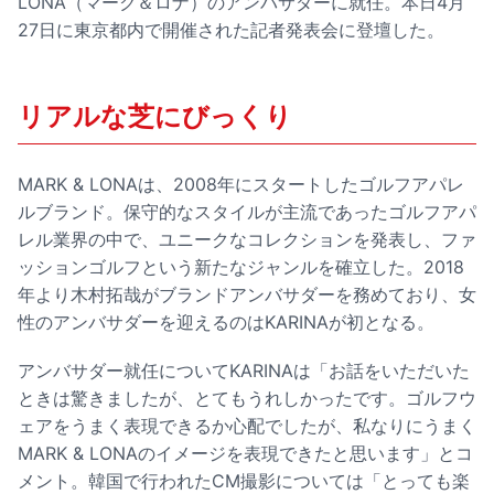
LONA（マーク＆ロナ）のアンバサダーに就任。本日4月
27日に東京都内で開催された記者発表会に登壇した。
リアルな芝にびっくり
MARK & LONAは、2008年にスタートしたゴルフアパレ
ルブランド。保守的なスタイルが主流であったゴルフアパ
レル業界の中で、ユニークなコレクションを発表し、ファ
ッションゴルフという新たなジャンルを確立した。2018
年より木村拓哉がブランドアンバサダーを務めており、女
性のアンバサダーを迎えるのはKARINAが初となる。
アンバサダー就任についてKARINAは「お話をいただいた
ときは驚きましたが、とてもうれしかったです。ゴルフウ
ェアをうまく表現できるか心配でしたが、私なりにうまく
MARK & LONAのイメージを表現できたと思います」とコ
メント。韓国で行われたCM撮影については「とっても楽