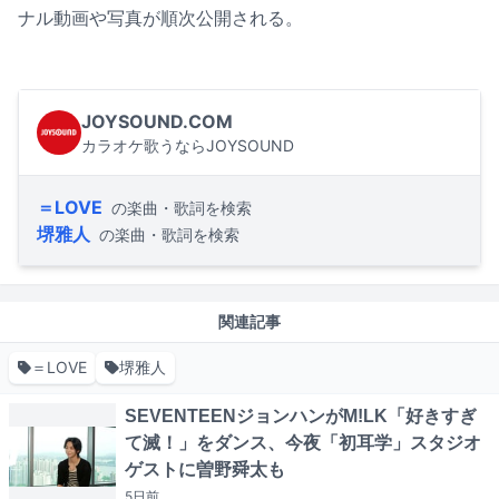
ナル動画や写真が順次公開される。
JOYSOUND.COM
カラオケ歌うならJOYSOUND
＝LOVE
の楽曲・歌詞を検索
堺雅人
の楽曲・歌詞を検索
関連記事
＝LOVE
堺雅人
SEVENTEENジョンハンがM!LK「好きすぎ
て滅！」をダンス、今夜「初耳学」スタジオ
ゲストに曽野舜太も
5日
前