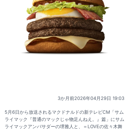
3か月前
2026年04月29日 19:03
5月6日から放送されるマクドナルドの新テレビCM「サム
ライマック『普通のマックじゃ物足んねえ。』篇」にサム
ライマックアンバサダーの堺雅人と、＝LOVEの佐々木舞