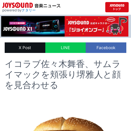
powered by
ナタリー
X Post
LINE
Facebook
イコラブ佐々木舞香、サムラ
イマックを頬張り堺雅人と顔
を見合わせる