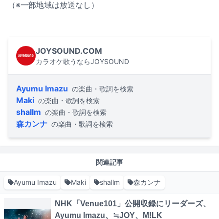
（※一部地域は放送なし）
JOYSOUND.COM
カラオケ歌うならJOYSOUND
Ayumu Imazu
の楽曲・歌詞を検索
Maki
の楽曲・歌詞を検索
shallm
の楽曲・歌詞を検索
森カンナ
の楽曲・歌詞を検索
関連記事
Ayumu Imazu
Maki
shallm
森カンナ
NHK「Venue101」公開収録にリーダーズ、
Ayumu Imazu、≒JOY、M!LK