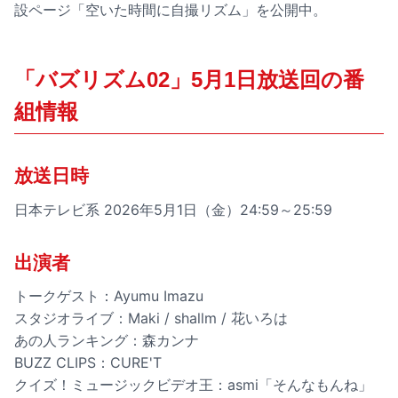
設ページ「空いた時間に自撮リズム」を公開中。
「バズリズム02」5月1日放送回の番
組情報
放送日時
日本テレビ系 2026年5月1日（金）24:59～25:59
出演者
トークゲスト：Ayumu Imazu
スタジオライブ：Maki / shallm / 花いろは
あの人ランキング：森カンナ
BUZZ CLIPS：CURE'T
クイズ！ミュージックビデオ王：asmi「そんなもんね」