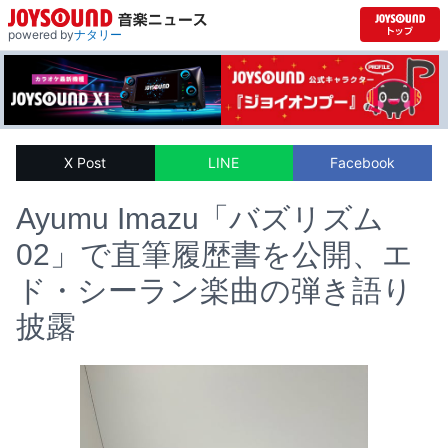
powered by
ナタリー
X Post
LINE
Facebook
Ayumu Imazu「バズリズム
02」で直筆履歴書を公開、エ
ド・シーラン楽曲の弾き語り
披露