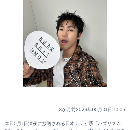
3か月前
2026年05月01日 10:05
本日5月1日深夜に放送される日本テレビ系「バズリズム