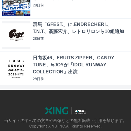
28日
前
群馬「GFEST.」に.ENDRECHERI.、
T.N.T、斎藤宏介、レトロリロンら10組追加
28日
前
日向坂46、FRUITS ZIPPER、CANDY
TUNE、≒JOYが「IDOL RUNWAY
COLLECTION」出演
28日
前
当サイトのすべての文章や画像などの無断転載・引用を禁じます。
Copyright XING INC.All Rights Reserved.