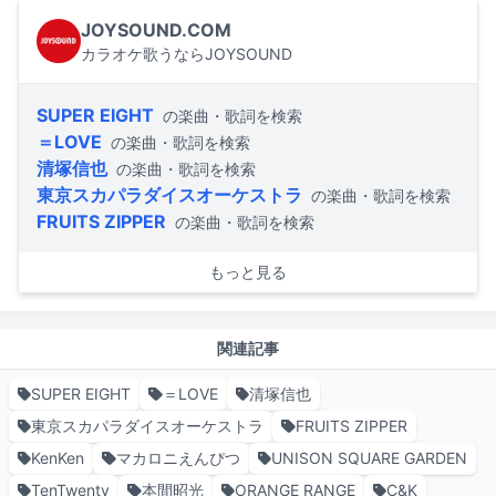
JOYSOUND.COM
カラオケ歌うならJOYSOUND
SUPER EIGHT
の楽曲・歌詞を検索
＝LOVE
の楽曲・歌詞を検索
清塚信也
の楽曲・歌詞を検索
東京スカパラダイスオーケストラ
の楽曲・歌詞を検索
FRUITS ZIPPER
の楽曲・歌詞を検索
もっと見る
関連記事
SUPER EIGHT
＝LOVE
清塚信也
東京スカパラダイスオーケストラ
FRUITS ZIPPER
KenKen
マカロニえんぴつ
UNISON SQUARE GARDEN
TenTwenty
本間昭光
ORANGE RANGE
C&K