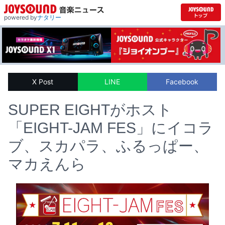
powered by
ナタリー
X Post
LINE
Facebook
SUPER EIGHTがホスト
「EIGHT-JAM FES」にイコラ
ブ、スカパラ、ふるっぱー、
マカえんら