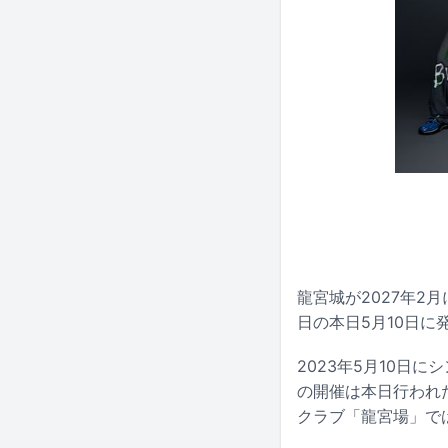
龍宮城が2027年2
日の本日5月10日に
2023年5月10日
の開催は本日行われた
クラブ「龍宮場」で