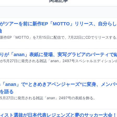
関連記事
がツアーを前に新作EP「MOTTO」リリース、自分ら
曲
新作EP「MOTTO」を7月15日に配信で、7月22日にCDでリリースする
りが「anan」表紙に登場、実写グラビアのパーティで結
が5月27日に発売される雑誌「anan」2497号スペシャルエディショ
es「anan」で“ときめきアベンジャーズ”に変身、メン
を語る
sが5月27日に発売される雑誌「anan」2497号の表紙を飾る。
ィスト選抜が日本代表レジェンズと夢のサッカー大会！