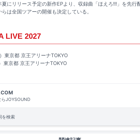
年夏にリリース予定の新作EPより、収録曲「ほえろ!!!」を先
日からは全国ツアーの開催も決定している。
LIVE 2027
土）東京都 京王アリーナTOKYO
日）東京都 京王アリーナTOKYO
.COM
らJOYSOUND
詞を検索