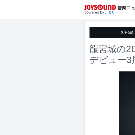
powered by
ナタリー
X Post
龍宮城の2
デビュー3