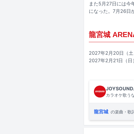
また5月27日には今
になった。7月26
龍宮城 ARENA 
2027年2月20日（
2027年2月21日（
JOYSOUND
カラオケ歌うな
龍宮城
の楽曲・歌