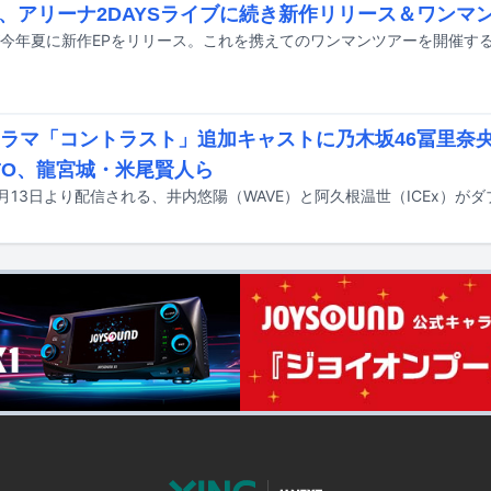
、アリーナ2DAYSライブに続き新作リリース＆ワンマ
ドラマ「コントラスト」追加キャストに乃木坂46冨里奈央
ATO、龍宮城・米尾賢人ら