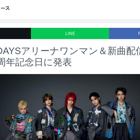
LINE
DAYSアリーナワンマン＆新曲配
周年記念日に発表