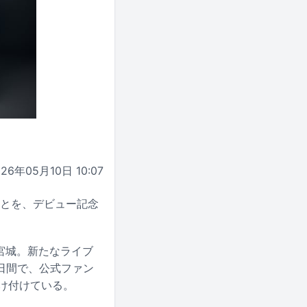
026年05月10日 10:07
ことを、デビュー記念
龍宮城。新たなライブ
2日間で、公式ファン
け付けている。