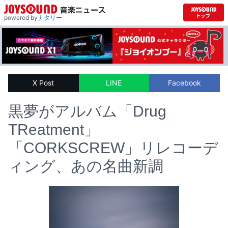
powered by
ナタリー
X Post
LINE
Facebook
黒夢がアルバム「Drug
TReatment」
「CORKSCREW」リレコーデ
ィング、あの名曲新調