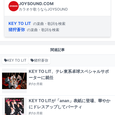
JOYSOUND.COM
カラオケ歌うならJOYSOUND
KEY TO LIT
の楽曲・歌詞を検索
猪狩蒼弥
の楽曲・歌詞を検索
関連記事
KEY TO LIT
猪狩蒼弥
KEY TO LIT、テレ東系卓球スペシャルサポ
ーターに就任
約1か月
前
KEY TO LITが「anan」表紙に登場、華やか
にドレスアップしてパーティ
約1か月
前