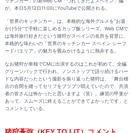
ッチンカー」の新Web CM「つれてきたよスペイン」編
が、本日5月12日11:00にYouTubeで公開される。
「世界のキッチンカー」は、本格的な海外グルメを“お湯
かけ5分”で手軽に楽しめるカップ飯シリーズ。Web CMで
は海外旅行好きだという猪狩がスペインの名所を背景に、
本格的な味わいの「世界のキッチンカー スペイン シーフ
ードパエリア」の魅力を畳みかけるように熱弁する。
なお猪狩が単独でCMに出演するのはこれが初めて。全編
グリーンバックで行われ、ノンストップで語り続けるハー
ドな内容だったという撮影を振り返った猪狩は、「舞台稽
古の合間を縫ってセリフをブツブツ唱えていたので、共演
者の皆さんは怖かったと思いますよ（笑）。練習の甲斐が
あって、スムーズに終えることができてよかったです」と
コメントしている。
猪狩蒼弥（KEY TO LIT）コメント