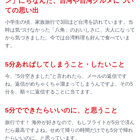
ン」にちなんだ、台湾や台湾グルメについ
ての思い出
小学生の頃、家族旅行で3回ほど台湾を訪れています。当
時は気づけなかった「八角」のおいしさに、大人になって
から気づきました。今では台湾料理も好んで食べていま
す。
5分あればしてしまうこと・したいこと
今、“5分空きました”と言われたら、メールの返信です
ね。返信がめちゃくちゃ溜まってしまうんですよ。その5
分を、順々に返信することに当てます。
5分でできたらいいのに、と思うこと
旅行です！ 海外が好きなので、もしフライトが5分で済ん
だら最高ですよね。せめて帰りの時間だけでも5分で帰れ
たらいいのに、と思っています。