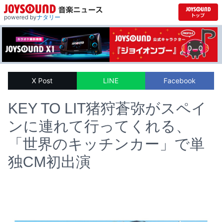
powered by
ナタリー
X Post
LINE
Facebook
KEY TO LIT猪狩蒼弥がスペイ
ンに連れて行ってくれる、
「世界のキッチンカー」で単
独CM初出演