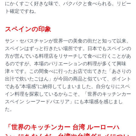
にかくすごく好きな味で、バクバクと食べられる。リピー
ト確定ですね。
スペインの印象
サン・セバスチャンが世界一の美食の街だと知って以来、
スペインはずっと行きたい場所です。日本でもスペインの
方が営んでいる料理店をリサーチして食べに行くことがあ
るのですが、本場のバリエーションの料理が多くて興味
津々です。この間食べに行ったお店で出てきた「あさりの
出汁で炊いたごはん」が今回の商品と似ていて、ポイント
である“本場感”に納得してしまいました。自分なりにスペ
イン料理を探索しているからこそ、「世界のキッチンカー
スペイン シーフードパエリア」にも本場感を感じまし
た。
「世界のキッチンカー 台湾 ルーローハ