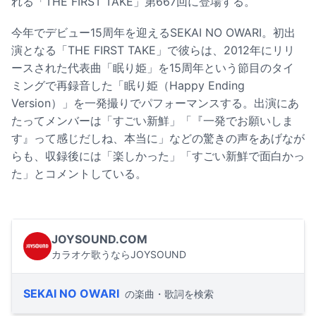
れる「THE FIRST TAKE」第667回に登場する。
今年でデビュー15周年を迎えるSEKAI NO OWARI。初出
演となる「THE FIRST TAKE」で彼らは、2012年にリリ
ースされた代表曲「眠り姫」を15周年という節目のタイ
ミングで再録音した「眠り姫（Happy Ending
Version）」を一発撮りでパフォーマンスする。出演にあ
たってメンバーは「すごい新鮮」「『一発でお願いしま
す』って感じだしね、本当に」などの驚きの声をあげなが
らも、収録後には「楽しかった」「すごい新鮮で面白かっ
た」とコメントしている。
JOYSOUND.COM
カラオケ歌うならJOYSOUND
SEKAI NO OWARI
の楽曲・歌詞を検索