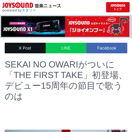
powered by
ナタリー
X Post
LINE
Facebook
SEKAI NO OWARIがついに
「THE FIRST TAKE」初登場、
デビュー15周年の節目で歌う
のは