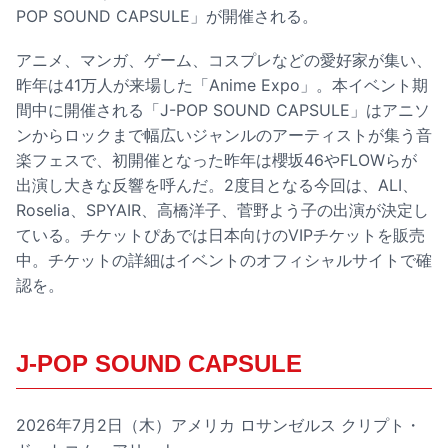
POP SOUND CAPSULE」が開催される。
アニメ、マンガ、ゲーム、コスプレなどの愛好家が集い、
昨年は41万人が来場した「Anime Expo」。本イベント期
間中に開催される「J-POP SOUND CAPSULE」はアニソ
ンからロックまで幅広いジャンルのアーティストが集う音
楽フェスで、初開催となった昨年は櫻坂46やFLOWらが
出演し大きな反響を呼んだ。2度目となる今回は、ALI、
Roselia、SPYAIR、高橋洋子、菅野よう子の出演が決定し
ている。チケットぴあでは日本向けのVIPチケットを販売
中。チケットの詳細はイベントのオフィシャルサイトで確
認を。
J-POP SOUND CAPSULE
2026年7月2日（木）アメリカ ロサンゼルス クリプト・