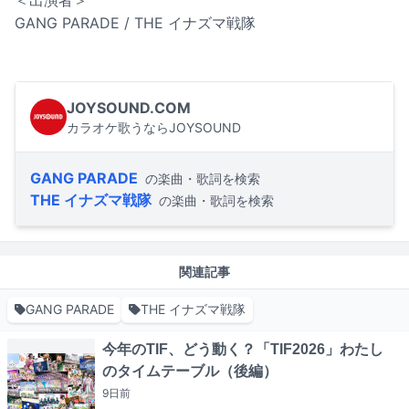
＜出演者＞
GANG PARADE / THE イナズマ戦隊
JOYSOUND.COM
カラオケ歌うならJOYSOUND
GANG PARADE
の楽曲・歌詞を検索
THE イナズマ戦隊
の楽曲・歌詞を検索
関連記事
GANG PARADE
THE イナズマ戦隊
今年のTIF、どう動く？「TIF2026」わたし
のタイムテーブル（後編）
9日
前