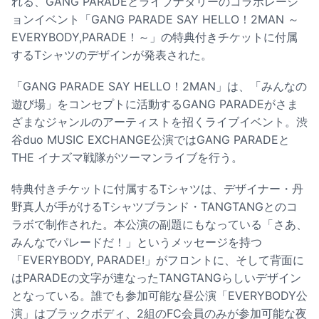
れる、GANG PARADEとライブナタリーのコラボレーシ
ョンイベント「GANG PARADE SAY HELLO！2MAN ～
EVERYBODY,PARADE！～」の特典付きチケットに付属
するTシャツのデザインが発表された。
「GANG PARADE SAY HELLO！2MAN」は、「みんなの
遊び場」をコンセプトに活動するGANG PARADEがさま
ざまなジャンルのアーティストを招くライブイベント。渋
谷duo MUSIC EXCHANGE公演ではGANG PARADEと
THE イナズマ戦隊がツーマンライブを行う。
特典付きチケットに付属するTシャツは、デザイナー・丹
野真人が手がけるTシャツブランド・TANGTANGとのコ
ラボで制作された。本公演の副題にもなっている「さあ、
みんなでパレードだ！」というメッセージを持つ
「EVERYBODY, PARADE!」がフロントに、そして背面に
はPARADEの文字が連なったTANGTANGらしいデザイン
となっている。誰でも参加可能な昼公演「EVERYBODY公
演」はブラックボディ、2組のFC会員のみが参加可能な夜