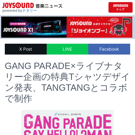
powered by
ナタリー
X Post
LINE
Facebook
GANG PARADE×ライブナタ
リー企画の特典Tシャツデザイ
ン発表、TANGTANGとコラボ
で制作