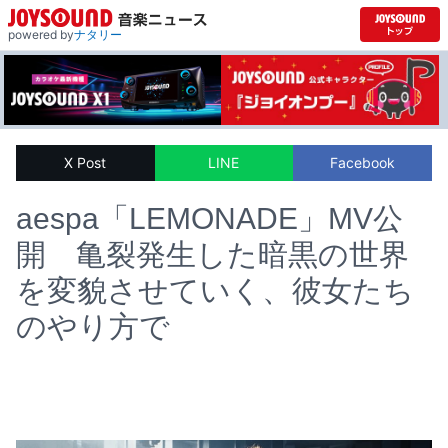
powered by
ナタリー
X Post
LINE
Facebook
aespa「LEMONADE」MV公
開 亀裂発生した暗黒の世界
を変貌させていく、彼女たち
のやり方で