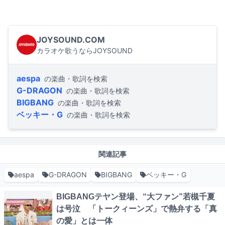
JOYSOUND.COM
カラオケ歌うならJOYSOUND
aespa
の楽曲・歌詞を検索
G-DRAGON
の楽曲・歌詞を検索
BIGBANG
の楽曲・歌詞を検索
ベッキー・G
の楽曲・歌詞を検索
関連記事
aespa
G-DRAGON
BIGBANG
ベッキー・G
BIGBANGテヤン登場、“大ファン”若槻千夏
は号泣 「トークィーンズ」で熱弁する「真
の愛」とは一体