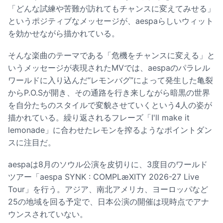
「どんな試練や苦難が訪れてもチャンスに変えてみせる」
というポジティブなメッセージが、aespaらしいウィット
を効かせながら描かれている。
そんな楽曲のテーマである「危機をチャンスに変える」と
いうメッセージが表現されたMVでは、aespaのパラレル
ワールドに入り込んだ“レモンバグ”によって発生した亀裂
からP.O.Sが開き、その通路を行き来しながら暗黒の世界
を自分たちのスタイルで変貌させていくという4人の姿が
描かれている。繰り返されるフレーズ「I'll make it
lemonade」に合わせたレモンを搾るようなポイントダン
スに注目だ。
aespaは8月のソウル公演を皮切りに、3度目のワールド
ツアー「aespa SYNK : COMPLæXITY 2026-27 Live
Tour」を行う。アジア、南北アメリカ、ヨーロッパなど
25の地域を回る予定で、日本公演の開催は現時点でアナ
ウンスされていない。