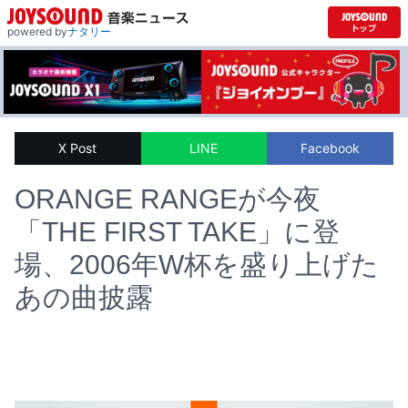
powered by
ナタリー
X Post
LINE
Facebook
ORANGE RANGEが今夜
「THE FIRST TAKE」に登
場、2006年W杯を盛り上げた
あの曲披露