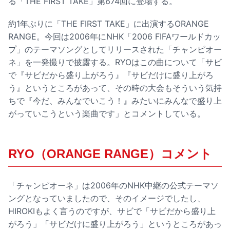
る「THE FIRST TAKE」第674回に登場する。
約1年ぶりに「THE FIRST TAKE」に出演するORANGE
RANGE。今回は2006年にNHK「2006 FIFAワールドカッ
プ」のテーマソングとしてリリースされた「チャンピオー
ネ」を一発撮りで披露する。RYOはこの曲について「サビ
で『サビだから盛り上がろう』『サビだけに盛り上がろ
う』というところがあって、その時の大会もそういう気持
ちで『今だ、みんなでいこう！』みたいにみんなで盛り上
がっていこうという楽曲です」とコメントしている。
RYO（ORANGE RANGE）コメント
「チャンピオーネ」は2006年のNHK中継の公式テーマソ
ングとなっていましたので、そのイメージでしたし、
HIROKIもよく言うのですが、サビで「サビだから盛り上
がろう」「サビだけに盛り上がろう」というところがあっ