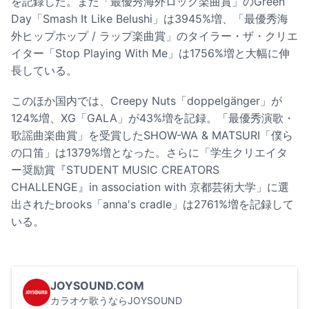
を記録した。また「最優秀海外ロック楽曲賞」のGreen
Day「Smash It Like Belushi」は3945%増、「最優秀海
外ヒップホップ / ラップ楽曲賞」のタイラー・ザ・クリエ
イター「Stop Playing With Me」は1756%増と大幅に伸
長している。
このほか国内では、Creepy Nuts「doppelgänger」が
124%増、XG「GALA」が43%増を記録。「最優秀演歌・
歌謡曲楽曲賞」を受賞したSHOW-WA & MATSURI「僕ら
の口笛」は1379%増となった。さらに「学生クリエイタ
ー奨励賞『STUDENT MUSIC CREATORS
CHALLENGE』in association with 京都芸術大学」に選
出されたbrooks「anna's cradle」は2761%増を記録して
いる。
JOYSOUND.COM
カラオケ歌うならJOYSOUND