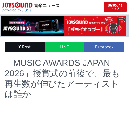
powered by
ナタリー
X Post
LINE
Facebook
「MUSIC AWARDS JAPAN
2026」授賞式の前後で、最も
再生数が伸びたアーティスト
は誰か