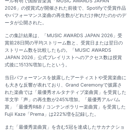
ール有明で国際音楽賞「MUSIC AWARDS JAPAN
2026」の授賞式が開催された前後で、Spotifyで受賞作品
やパフォーマンス楽曲の再生数がどれだけ伸びたのかのデ
ータが公開された。
この集計結果は、「MUSIC AWARDS JAPAN 2026」受
賞前28日間の平均ストリーム数と、受賞日または翌日の
ストリーム数を比較したもの。「MUSIC AWARDS
JAPAN 2026」公式プレイリストへのアクセス数は授賞
式後に1513%増加したという。
当日パフォーマンスを披露したアーティストや受賞楽曲に
も大きな反響が表れており、Grand Ceremonyで披露さ
れた楽曲では「最優秀オルタナティブ楽曲賞」を受賞した
羊文学「声」の再生数が245%増加。「最優秀アルバム
賞」「最優秀R&B / コンテンポラリー楽曲賞」を受賞した
Fujii Kaze「Prema」は222%増を記録した。
また「最優秀楽曲賞」を含む5冠を達成したサカナクショ