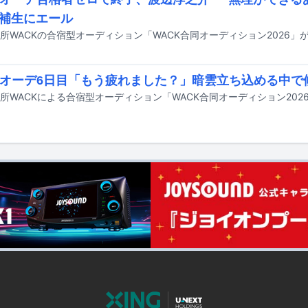
補生にエール
Kオーデ6日目「もう疲れました？」暗雲立ち込める中で