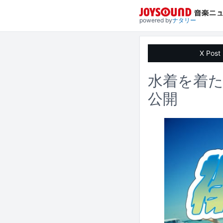
powered by
ナタリー
X Post
水着を着た
公開