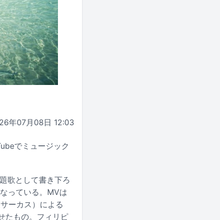
26年07月08日 12:03
ubeでミュージック
主題歌として書き下ろ
なっている。MVは
大サーカス）による
せたもの。フィリピ