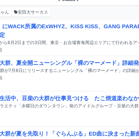
ちゃん
安田大サーカス
」にWACK所属のExWHYZ、KiSS KiSS、GANG PA
定
前
大群、夏全開ニューシングル「裸のマーメード」詳細発
群が7月8日にリリースするニューシングル「裸のマーメード」の詳細
前
生活中、豆柴の大群が仕事見つける たこ焼道楽わなか
大群が夏を先取り！「ぐらんぶる」ED曲に決まった新