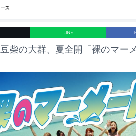
LINE
豆柴の大群、夏全開「裸のマーメ