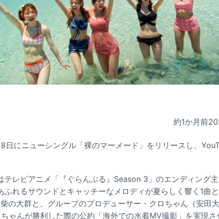
約1か月前
20
8日にニューシングル「裸のマーメード」をリリースし、YouT
テレビアニメ「『ぐらんぶる』Season 3」のエンディング
あふれるサウンドとキャッチーなメロディが夏らしく響く1曲と
た豆柴の大群と、グループのプロデューサー・クロちゃん（安田
ロちゃんが勝利した際の公約「海外での水着MV撮影」を実現さ