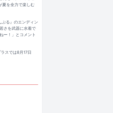
が夏を全力で楽しむ
んぶる』のエンディン
る若さを武器に水着で
てねー！」とコメント
ラスでは8月17日