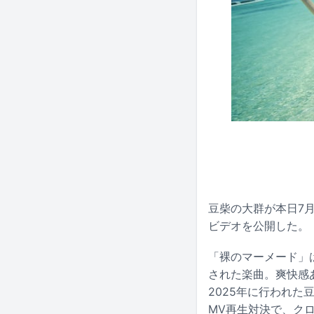
豆柴の大群が本日7月
ビデオを公開した。
「裸のマーメード」は
された楽曲。爽快感
2025年に行われ
MV再生対決で、ク