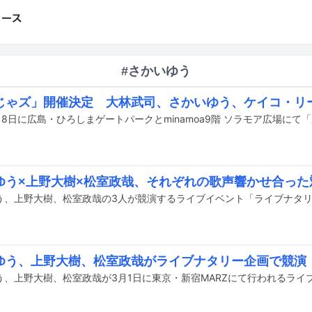
#さかいゆう
じゃズ」開催決定 大林武司、さかいゆう、ケイコ・リ
ゆう×上野大樹×松室政哉、それぞれの歌声響かせ合った
ゆう、上野大樹、松室政哉がライブナタリー企画で競演