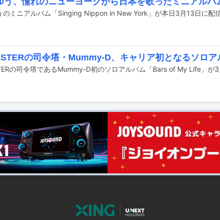
ゆう、憧れのニューヨークから日本を歌ったミニアルバ
ミニアルバム「Singing Nippon in New York」が本日3月13日
ESTERの司令塔・Mummy-D、キャリア初となるソロ