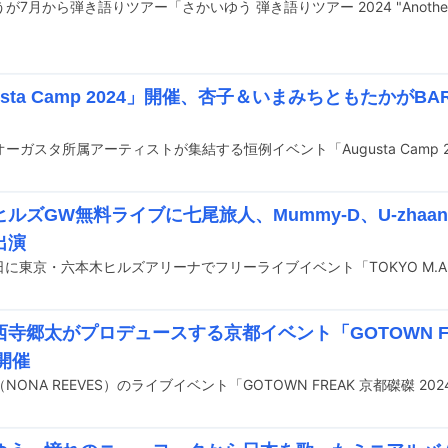
usta Camp 2024」開催、杏子＆いまみちともたかがBAR
ルズGW無料ライブに七尾旅人、Mummy-D、U-zhaan×
出演
日に東京・六本木ヒルズアリーナでフリーライブイベント「TOKYO M.A
西寺郷太がプロデュースする京都イベント「GOTOWN F
S開催