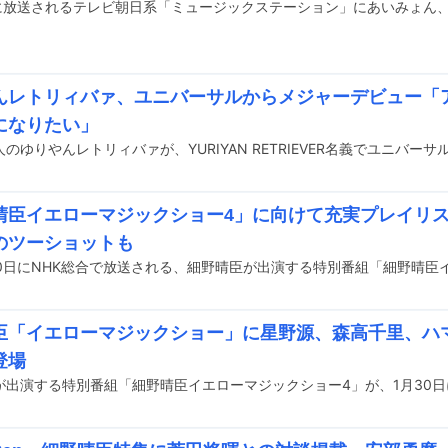
んレトリィバァ、ユニバーサルからメジャーデビュー「
になりたい」
晴臣イエローマジックショー4」に向けて充実プレイリス
のツーショットも
臣「イエローマジックショー」に星野源、森高千里、ハ
登場