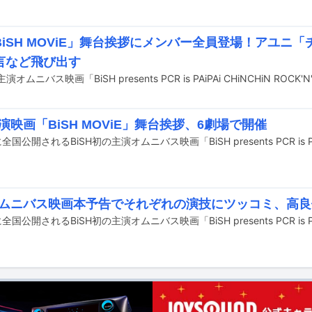
BiSH MOViE」舞台挨拶にメンバー全員登場！アユニ
言など飛び出す
主演映画「BiSH MOViE」舞台挨拶、6劇場で開催
Hオムニバス映画本予告でそれぞれの演技にツッコミ、高