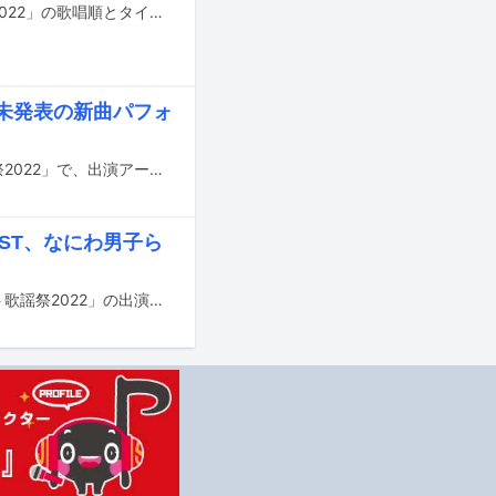
本日11月10日19:00から放送の読売テレビ・日本テレビ系「ベストヒット歌謡祭2022」の歌唱順とタイムテーブルが発表された。
未発表の新曲パフォ
11月10日（木）19:00から放送の読売テレビ・日本テレビ系「ベストヒット歌謡祭2022」で、出演アーティストが歌唱する楽曲が一挙発表された。
RST、なにわ男子ら
11月10日（木）19:00から読売テレビ・日本テレビ系で放送される「ベストヒット歌謡祭2022」の出演アーティストが発表された。