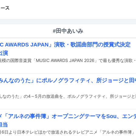
#田中あいみ
IC AWARDS JAPAN」演歌・歌謡曲部門の授賞式決
出演
「みんなのうた」にポルノグラフィティ、所ジョージと田
メ「アルネの事件簿」オープニングテーマをSou、エン
担当