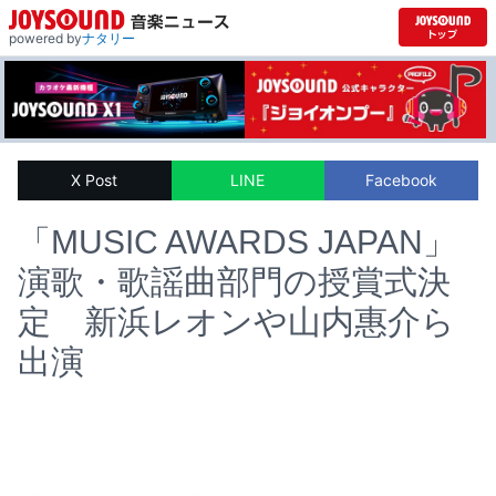
powered by
ナタリー
X Post
LINE
Facebook
「MUSIC AWARDS JAPAN」
演歌・歌謡曲部門の授賞式決
定 新浜レオンや山内惠介ら
出演