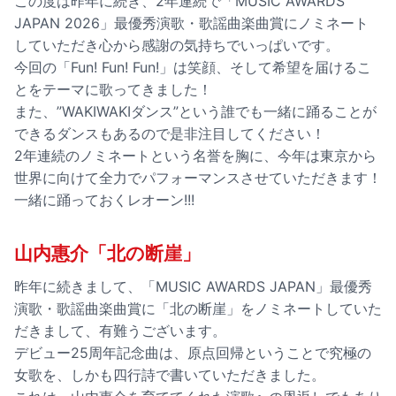
この度は昨年に続き、2年連続で「MUSIC AWARDS
JAPAN 2026」最優秀演歌・歌謡曲楽曲賞にノミネート
していただき心から感謝の気持ちでいっぱいです。
今回の「Fun! Fun! Fun!」は笑顔、そして希望を届けるこ
とをテーマに歌ってきました！
また、”WAKIWAKIダンス”という誰でも一緒に踊ることが
できるダンスもあるので是非注目してください！
2年連続のノミネートという名誉を胸に、今年は東京から
世界に向けて全力でパフォーマンスさせていただきます！
一緒に踊っておくレオーン!!!
山内惠介「北の断崖」
昨年に続きまして、「MUSIC AWARDS JAPAN」最優秀
演歌・歌謡曲楽曲賞に「北の断崖」をノミネートしていた
だきまして、有難うございます。
デビュー25周年記念曲は、原点回帰ということで究極の
女歌を、しかも四行詩で書いていただきました。