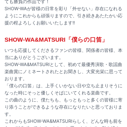
ても勝負の作品です！
SHOW-WAが皆様の日常を彩り「外せない」存在になれる
ようにこれからも頑張りますので、引き続きあたたかい応
援の程よろしくお願いいたします!!
SHOW-WA&MATSURI「僕らの口笛」
いつも応援してくださるファンの皆様、関係者の皆様、本
当にありがとうございます。
SHOW-WA&MATSURIとして、初めて最優秀演歌・歌謡曲
楽曲賞にノミネートされたとお聞きし、大変光栄に思って
おります。
「僕らの口笛」は、上手くいかない日や立ち止まりそうに
なった時にそっと優しくそばにいてくれる楽曲です。
この曲のように、僕たちも、もっともっと多くの皆様に寄
り添うことができるような存在になりたいと思っておりま
す。
これからもSHOW-WA&MATSURIらしく、どんな時も前を