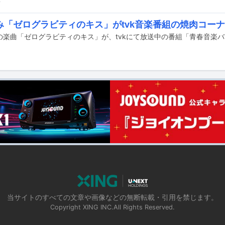
前
み「ゼログラビティのキス」がtvk音楽番組の焼肉コー
当サイトのすべての文章や画像などの無断転載・引用を禁じます。
Copyright XING INC.All Rights Reserved.